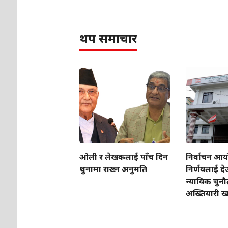
थप समाचार
ओली र लेखकलाई पाँच दिन
निर्वाचन आ
थुनामा राख्न अनुमति
निर्णयलाई दे
न्यायिक चुनौत
अख्तियारी 