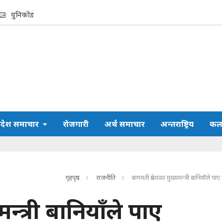
युनिकोड
्रदेश समाचार
रोजगारी
अर्थ समाचार
अन्तराष्ट्रिय
कला
गृहपृष्ठ
राजनीति
बागमती प्रदेशका मुख्यमन्त्री बानियाँले प
न्त्री बानियाँले पाए