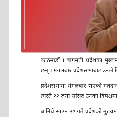
काठमाडौं । बागमती प्रदेशका मुख्यमन
छन् । मंगलबार प्रदेशसभाबाट उनले 
प्रदेशसभामा मंगलबार भएको मतदानम
त्यस्तै २२ जना सांसद उनको विपक्ष
बानियँ साउन २० गते प्रदेशको मुख्यम