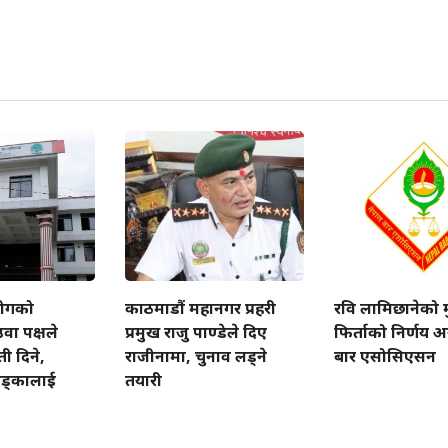
योगको
काठमाडौं महानगर प्रहरी
रवि लामिछानेको मुद
उवा पक्षले
प्रमुख राजु पाण्डेले दिए
फिर्ताको निर्णय अ
ी दिने,
राजीनामा, चुनाव लड्ने
बार एसोसिएसन
खड्कालाई
तयारी