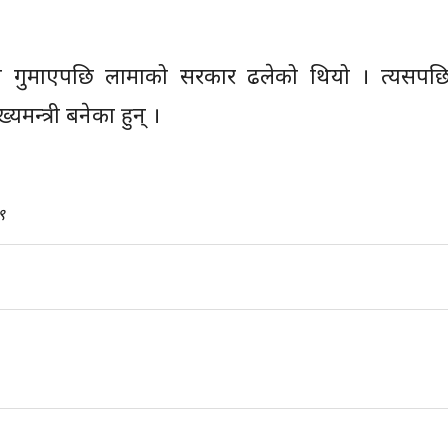
ास गुमाएपछि लामाको सरकार ढलेको थियो । त्यसपछि क
यमन्त्री बनेका हुन् ।
९