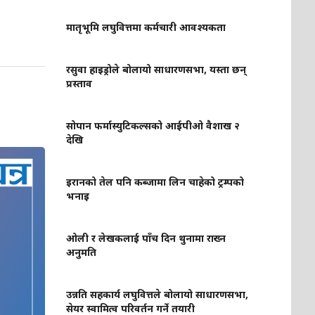
मातृभूमि लघुवित्तमा कर्मचारी आवश्यकता
रसुवा हाइड्रोले बोलायो साधारणसभा, यस्ता छन्
प्रस्ताव
सोपान फर्मास्युटिकल्सको आईपीओ वैशाख २
देखि
इरानको तेल पनि कब्जामा लिन चाहेको ट्रम्पको
भनाइ
ओली र लेखकलाई पाँच दिन थुनामा राख्न
अनुमति
उन्नति सहकार्य लघुवित्तले बोलायो साधारणसभा,
सेयर स्वामित्व परिवर्तन गर्ने तयारी