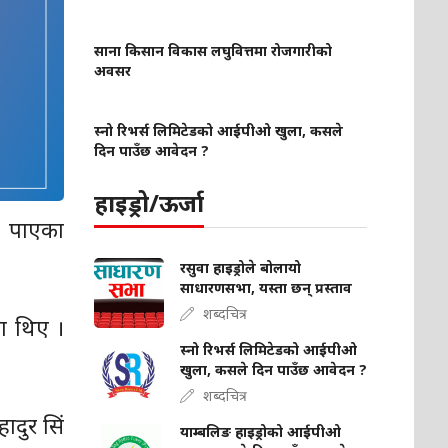
साना किसान विकास लघुवित्तमा रोजगारीको
अवसर
स्नो रिभर्स लिमिटेडको आईपीओ खुला, कसले
दिन पाउँछ आवेदन ?
हाइड्रो/ऊर्जा
मत पाएका
रसुवा हाइड्रोले बोलायो
साधारणसभा, यस्ता छन् प्रस्ताव
शब्दचित्र
ा थिए ।
स्नो रिभर्स लिमिटेडको आईपीओ
खुला, कसले दिन पाउँछ आवेदन ?
शब्दचित्र
ादुर सिं
याम्बलिङ हाइड्रोको आईपीओ