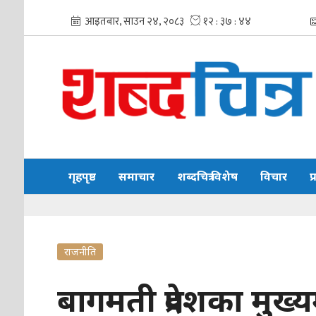
गृहपृष्ठ
समाचार
शब्दचित्र विशेष
विचार
प
राजनीति
बागमती प्रदेशका मुख्यम