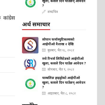
खुला, कसले दिन पाउँछन् आवेदन
?
शब्दचित्र
ांग्रेस
अर्थ समाचार
सोपान फर्मास्युटिकल्सको
आईपीओ वैशाख २ देखि
बुधबार, चैत १८, २०८२
स्नो रिभर्स लिमिटेडको आईपीओ
खुला, कसले दिन पाउँछ आवेदन ?
सोमबार, चैत ९, २०८२
याम्बलिङ हाइड्रोको आईपीओ
खुला, कसले दिन पाउँछन् आवेदन
?
आइतबार, चैत ८, २०८२