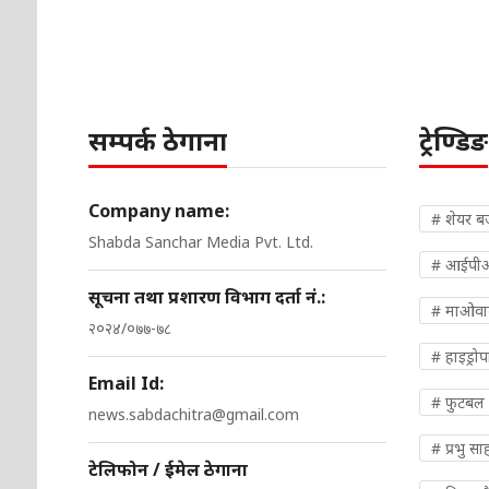
सम्पर्क ठेगाना
ट्रेण्डिङ
Company name:
# शेयर ब
Shabda Sanchar Media Pvt. Ltd.
# आईपी
सूचना तथा प्रशारण विभाग दर्ता नं.:
# माओवादी
२०२४/०७७-७८
# हाइड्रो
Email Id:
# फुटबल
news.sabdachitra@gmail.com
# प्रभु सा
टेलिफोन / ईमेल ठेगाना