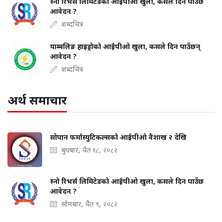
स्नो रिभर्स लिमिटेडको आईपीओ खुला, कसले दिन पाउँछ
आवेदन ?
शब्दचित्र
याम्बलिङ हाइड्रोको आईपीओ खुला, कसले दिन पाउँछन्
आवेदन ?
शब्दचित्र
अर्थ समाचार
सोपान फर्मास्युटिकल्सको आईपीओ वैशाख २ देखि
बुधबार, चैत १८, २०८२
स्नो रिभर्स लिमिटेडको आईपीओ खुला, कसले दिन पाउँछ
आवेदन ?
सोमबार, चैत ९, २०८२