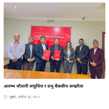
आरम्भ चौतारी लघुवित्त र प्रभु बैंकबीच सम्झौता
शुक्रबार, असोज ३१, २०८२