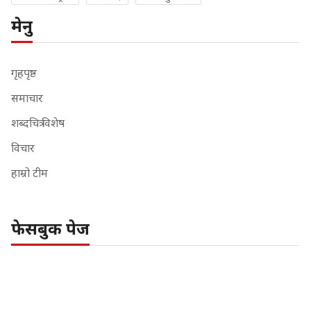
मेनु
गृहपृष्ठ
समाचार
शब्दचित्र विशेष
विचार
हाम्रो टीम
फेसबुक पेज