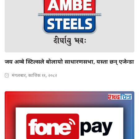
जय अम्बे स्टिल्सले बोलायो साधारणसभा, यस्ता छन् एजेन्डा
मंगलबार, कात्तिक ११, २०८२