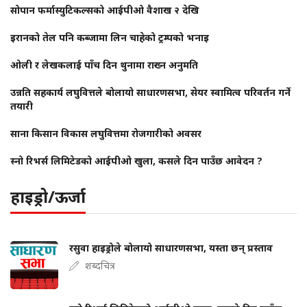
सोपान फर्मास्युटिकल्सको आईपीओ वैशाख २ देखि
इरानको तेल पनि कब्जामा लिन चाहेको ट्रम्पको भनाइ
ओली र लेखकलाई पाँच दिन थुनामा राख्न अनुमति
उन्नति सहकार्य लघुवित्तले बोलायो साधारणसभा, सेयर स्वामित्व परिवर्तन गर्ने
तयारी
साना किसान विकास लघुवित्तमा रोजगारीको अवसर
स्नो रिभर्स लिमिटेडको आईपीओ खुला, कसले दिन पाउँछ आवेदन ?
हाइड्रो/ऊर्जा
रसुवा हाइड्रोले बोलायो साधारणसभा, यस्ता छन् प्रस्ताव
शब्दचित्र