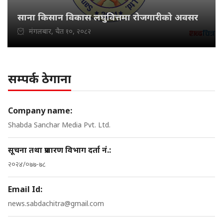
साना किसान विकास लघुवित्तमा रोजगारीको अवसर
मंगलबार, चैत १०, २०८२
सम्पर्क ठेगाना
Company name:
Shabda Sanchar Media Pvt. Ltd.
सूचना तथा प्रशारण विभाग दर्ता नं.:
२०२४/०७७-७८
Email Id:
news.sabdachitra@gmail.com