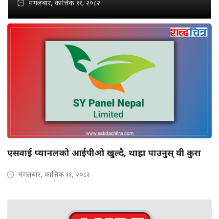
मंगलबार, कात्तिक ११, २०८२
एसवाई प्यानलको आईपीओ खुल्दै, थाहा पाउनुस् यी कुरा
मंगलबार, कात्तिक ११, २०८२