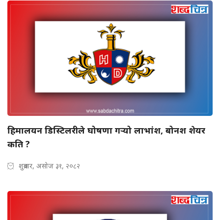
हिमालयन डिस्टिलरीले घोषणा गर्‍यो लाभांश, बोनश शेयर
कति ?
शुक्रबार, असोज ३१, २०८२