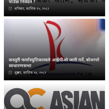
पाउँछ निवेदन ?
शनिबार, कात्तिक १५, २०८२
कस्तुरी फर्मास्युटिकल्सले आईपीओ जारी गर्ने, बोलायो
साधारणसभा
शुक्रबार, कात्तिक १४, २०८२