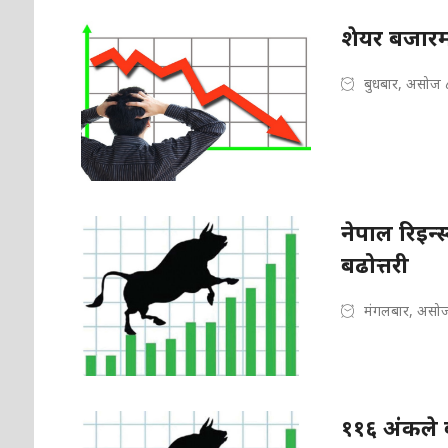
शेयर बजारम
बुधबार, असोज 
नेपाल रिइन्
बढोत्तरी
मंगलबार, असोज
११६ अंकले ब