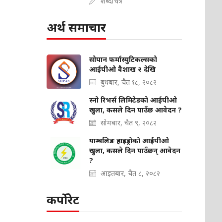
शब्दचित्र
अर्थ समाचार
सोपान फर्मास्युटिकल्सको
आईपीओ वैशाख २ देखि
बुधबार, चैत १८, २०८२
स्नो रिभर्स लिमिटेडको आईपीओ
खुला, कसले दिन पाउँछ आवेदन ?
सोमबार, चैत ९, २०८२
याम्बलिङ हाइड्रोको आईपीओ
खुला, कसले दिन पाउँछन् आवेदन
?
आइतबार, चैत ८, २०८२
कर्पोरेट