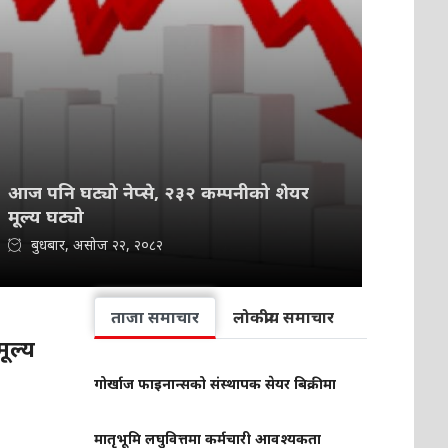
आज पनि घट्यो नेप्से, २३२ कम्पनीको शेयर
मूल्य घट्यो
बुधबार, असोज २२, २०८२
ताजा समाचार
लोकप्रीय समाचार
ूल्य
गोर्खाज फाइनान्सको संस्थापक सेयर बिक्रीमा
मातृभूमि लघुवित्तमा कर्मचारी आवश्यकता