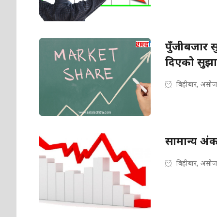
पुँजीबजार 
दिएको सुझा
बिहीबार, असोज
सामान्य अंक
बिहीबार, असोज