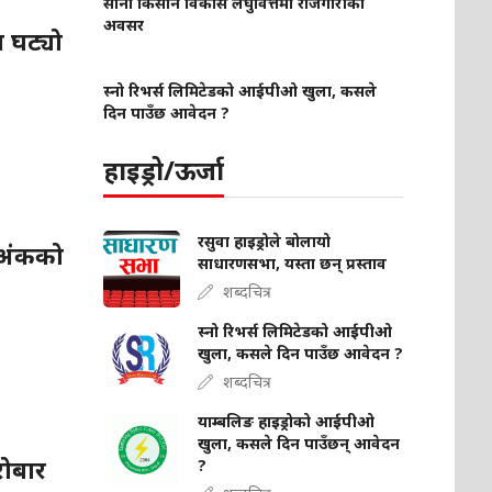
साना किसान विकास लघुवित्तमा रोजगारीको
अवसर
 घट्यो
स्नो रिभर्स लिमिटेडको आईपीओ खुला, कसले
दिन पाउँछ आवेदन ?
हाइड्रो/ऊर्जा
रसुवा हाइड्रोले बोलायो
८ अंकको
साधारणसभा, यस्ता छन् प्रस्ताव
शब्दचित्र
स्नो रिभर्स लिमिटेडको आईपीओ
खुला, कसले दिन पाउँछ आवेदन ?
शब्दचित्र
याम्बलिङ हाइड्रोको आईपीओ
खुला, कसले दिन पाउँछन् आवेदन
रोबार
?