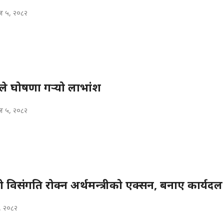
 ५, २०८२
ले घोषणा गर्‍यो लाभांश
 ५, २०८२
 विसंगति रोक्न अर्थमन्त्रीको एक्सन, बनाए कार्यदल
३, २०८२