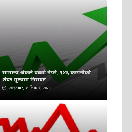
सामान्य अंकले बढ्यो नेप्से, १४६ कम्पनीको
शेयर मूल्यमा गिरावट
आइतबार, कात्तिक ९, २०८२