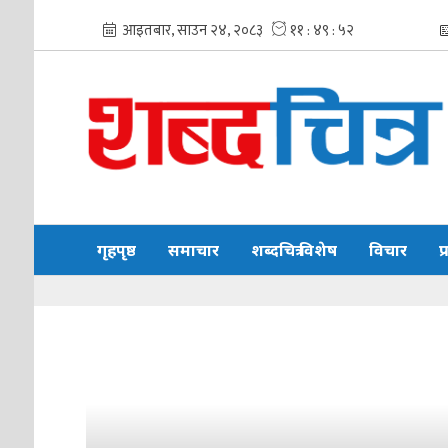
गृहपृष्ठ
समाचार
शब्दचित्र विशेष
विचार
प