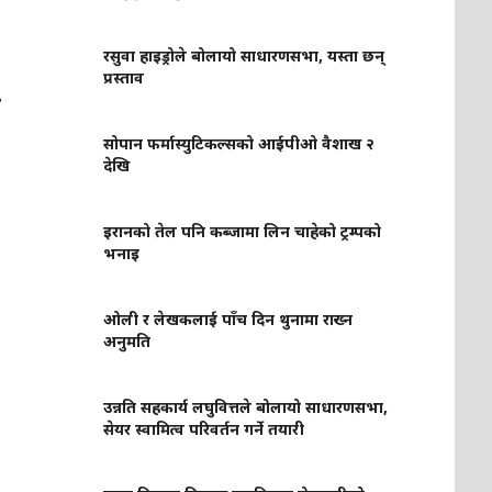
रसुवा हाइड्रोले बोलायो साधारणसभा, यस्ता छन्
प्रस्ताव
ि
सोपान फर्मास्युटिकल्सको आईपीओ वैशाख २
देखि
इरानको तेल पनि कब्जामा लिन चाहेको ट्रम्पको
भनाइ
ओली र लेखकलाई पाँच दिन थुनामा राख्न
अनुमति
उन्नति सहकार्य लघुवित्तले बोलायो साधारणसभा,
सेयर स्वामित्व परिवर्तन गर्ने तयारी