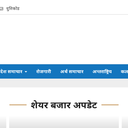
युनिकोड
्रदेश समाचार
रोजगारी
अर्थ समाचार
अन्तराष्ट्रिय
कला
शेयर बजार अपडेट