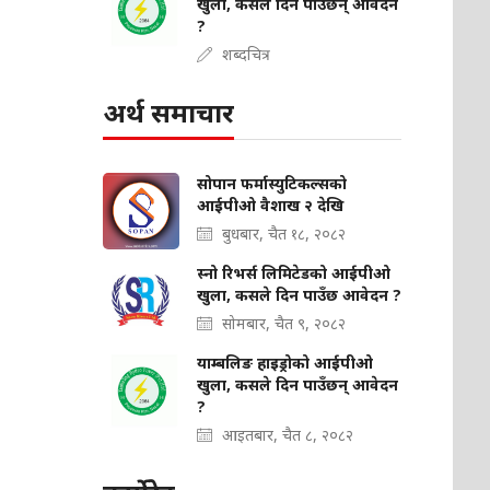
खुला, कसले दिन पाउँछन् आवेदन
?
शब्दचित्र
अर्थ समाचार
सोपान फर्मास्युटिकल्सको
आईपीओ वैशाख २ देखि
बुधबार, चैत १८, २०८२
स्नो रिभर्स लिमिटेडको आईपीओ
खुला, कसले दिन पाउँछ आवेदन ?
सोमबार, चैत ९, २०८२
याम्बलिङ हाइड्रोको आईपीओ
खुला, कसले दिन पाउँछन् आवेदन
?
आइतबार, चैत ८, २०८२