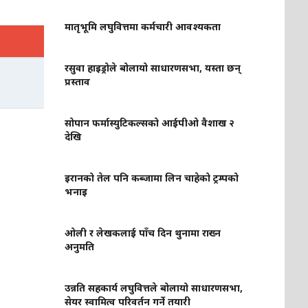
मातृभूमि लघुवित्तमा कर्मचारी आवश्यकता
रसुवा हाइड्रोले बोलायो साधारणसभा, यस्ता छन्
प्रस्ताव
सोपान फर्मास्युटिकल्सको आईपीओ वैशाख २
देखि
इरानको तेल पनि कब्जामा लिन चाहेको ट्रम्पको
भनाइ
ओली र लेखकलाई पाँच दिन थुनामा राख्न
अनुमति
उन्नति सहकार्य लघुवित्तले बोलायो साधारणसभा,
सेयर स्वामित्व परिवर्तन गर्ने तयारी