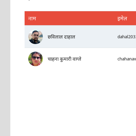
नाम
इमेल
छविलाल दाहाल
dahal20
चाहना कुमारी वाग्ले
chahana