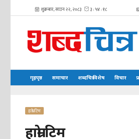
गृहपृष्ठ
समाचार
शब्दचित्र विशेष
विचार
प
हाम्रो टिम
हाम्रो टिम