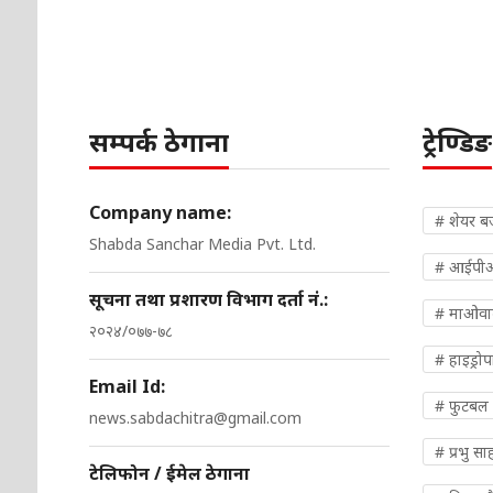
सम्पर्क ठेगाना
ट्रेण्डिङ
Company name:
# शेयर ब
Shabda Sanchar Media Pvt. Ltd.
# आईपी
सूचना तथा प्रशारण विभाग दर्ता नं.:
# माओवादी
२०२४/०७७-७८
# हाइड्रो
Email Id:
# फुटबल
news.sabdachitra@gmail.com
# प्रभु सा
टेलिफोन / ईमेल ठेगाना