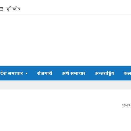
युनिकोड
्रदेश समाचार
रोजगारी
अर्थ समाचार
अन्तराष्ट्रिय
कला
गृहपृष्ठ