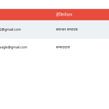
डेजिग्नेशन
32@gmail.com
समाचार सम्पादक
wagle@gmail.com
सम्वाददाता