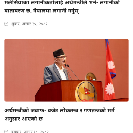
मलेसियाका लगानीकर्तालाई अर्थमन्त्रीले भने- लगानीको
वातावरण छ, नेपालमा लगानी गर्नुस्
शुक्रबार, असार २०, २०८२
अर्थमन्त्रीको जवाफ- बजेट लोकतन्त्र र गणतन्त्रको मर्म
अनुसार आएको छ
बुधबार, असार १८, २०८२