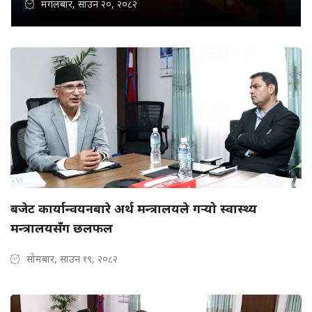
मंगलबार, साउन २०, २०८२
बजेट कार्यान्वयनबारे अर्थ मन्त्रालयले गर्‍यो स्वास्थ्य
मन्त्रालयसँग छलफल
सोमबार, साउन १९, २०८२