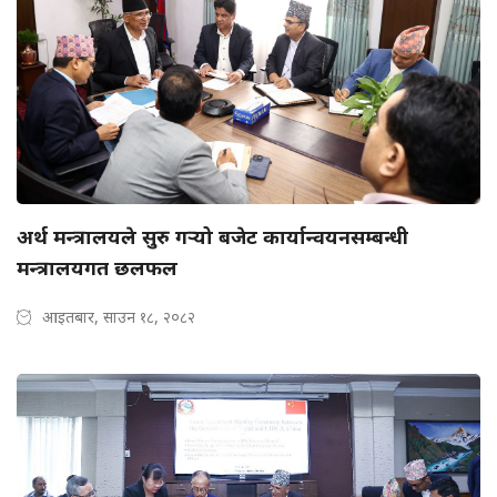
अर्थ मन्त्रालयले सुरु गर्‍यो बजेट कार्यान्वयनसम्बन्धी
मन्त्रालयगत छलफल
आइतबार, साउन १८, २०८२