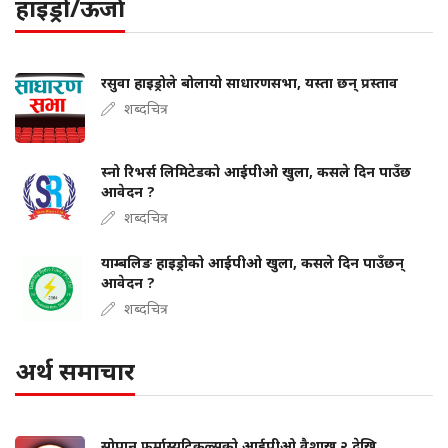
हाइड्रो/ऊर्जा
रसुवा हाइड्रोले बोलायो साधारणसभा, यस्ता छन् प्रस्ताव
शब्दचित्र
स्नो रिभर्स लिमिटेडको आईपीओ खुला, कसले दिन पाउँछ
आवेदन ?
शब्दचित्र
याम्बलिङ हाइड्रोको आईपीओ खुला, कसले दिन पाउँछन्
आवेदन ?
शब्दचित्र
अर्थ समाचार
सोपान फर्मास्युटिकल्सको आईपीओ वैशाख २ देखि