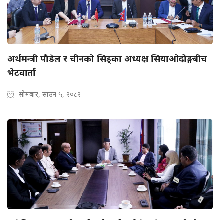
अर्थमन्त्री पौडेल र चीनको सिड्का अध्यक्ष सियाओदोङ्गबीच
भेटवार्ता
सोमबार, साउन ५, २०८२