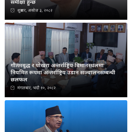
समीक्षा हुन्छ
शुक्रबार, असोज ३, २०८२
गौतमबुद्ध र पोखरा अन्तर्राष्ट्रिय विमानस्थलमा
नियमित रूपमा अन्तर्राष्ट्रिय उडान सञ्चालनसम्बन्धी
छलफल
मंगलबार, भदौ १०, २०८२