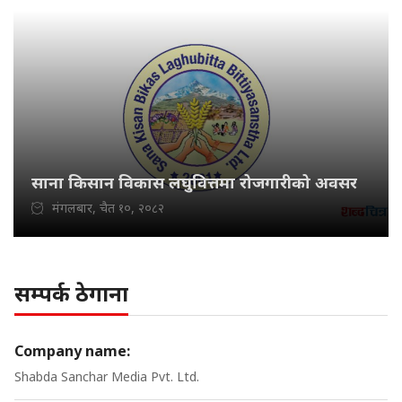
साना किसान विकास लघुवित्तमा रोजगारीको अवसर
मंगलबार, चैत १०, २०८२
सम्पर्क ठेगाना
Company name:
Shabda Sanchar Media Pvt. Ltd.