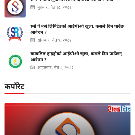
बुधबार, चैत १८, २०८२
स्नो रिभर्स लिमिटेडको आईपीओ खुला, कसले दिन पाउँछ
आवेदन ?
सोमबार, चैत ९, २०८२
याम्बलिङ हाइड्रोको आईपीओ खुला, कसले दिन पाउँछन्
आवेदन ?
आइतबार, चैत ८, २०८२
कर्पोरेट