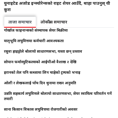
युनाइटेड अजोड इन्स्योरेन्सको राइट शेयर आउँदै, थाहा पाउनुस् यी
कुरा
ताजा समाचार
लोकप्रीय समाचार
गोर्खाज फाइनान्सको संस्थापक सेयर बिक्रीमा
मातृभूमि लघुवित्तमा कर्मचारी आवश्यकता
रसुवा हाइड्रोले बोलायो साधारणसभा, यस्ता छन् प्रस्ताव
सोपान फर्मास्युटिकल्सको आईपीओ वैशाख २ देखि
इरानको तेल पनि कब्जामा लिन चाहेको ट्रम्पको भनाइ
ओली र लेखकलाई पाँच दिन थुनामा राख्न अनुमति
उन्नति सहकार्य लघुवित्तले बोलायो साधारणसभा, सेयर स्वामित्व परिवर्तन गर्ने
तयारी
साना किसान विकास लघुवित्तमा रोजगारीको अवसर