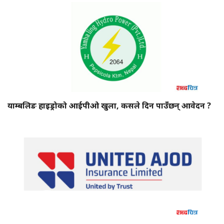
याम्बलिङ हाइड्रोको आईपीओ खुला, कसले दिन पाउँछन् आवेदन ?