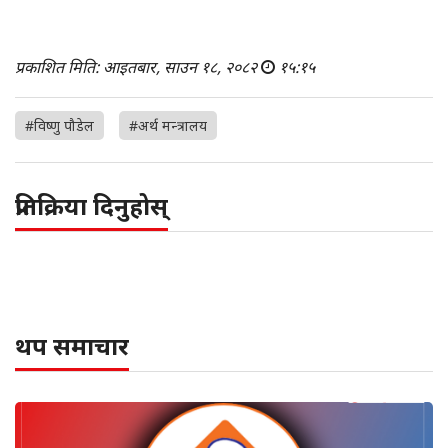
प्रकाशित मिति: आइतबार, साउन १८, २०८२
१५:१५
#विष्णु पौडेल
#अर्थ मन्त्रालय
प्रतिक्रिया दिनुहोस्
थप समाचार