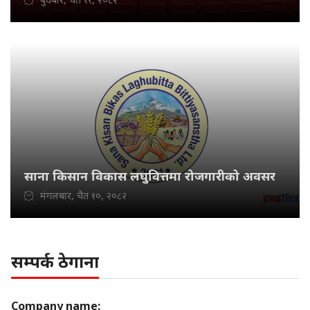
साना किसान विकास लघुवित्तमा रोजगारीको अवसर
मंगलबार, चैत १०, २०८२
सम्पर्क ठेगाना
Company name: