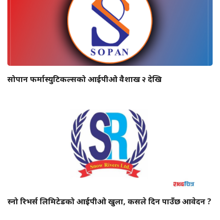
सोपान फर्मास्युटिकल्सको आईपीओ वैशाख २ देखि
स्नो रिभर्स लिमिटेडको आईपीओ खुला, कसले दिन पाउँछ आवेदन ?