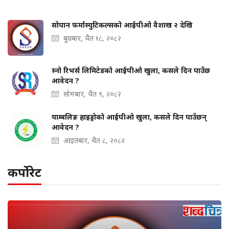
सोपान फर्मास्युटिकल्सको आईपीओ वैशाख २ देखि
बुधबार, चैत १८, २०८२
स्नो रिभर्स लिमिटेडको आईपीओ खुला, कसले दिन पाउँछ
आवेदन ?
सोमबार, चैत ९, २०८२
याम्बलिङ हाइड्रोको आईपीओ खुला, कसले दिन पाउँछन्
आवेदन ?
आइतबार, चैत ८, २०८२
कर्पोरेट