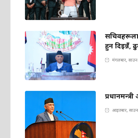
सचिवहरूलाई
हुन दिइन्नँ, 
मंगलबार, साउन
प्रधानमन्त्
आइतबार, साउन