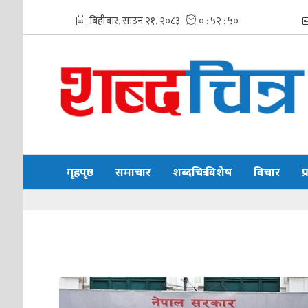
गृहपृष्ठ
समाचार
शब्दचित्र विशेष
विचार
प