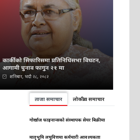
कार्कीको सिफारिसमा प्रतिनिधिसभा विघटन,
आगामी चुनाव फागुन २१ मा
शनिबार, भदौ २८, २०८२
ताजा समाचार
लोकप्रीय समाचार
गोर्खाज फाइनान्सको संस्थापक सेयर बिक्रीमा
मातृभूमि लघुवित्तमा कर्मचारी आवश्यकता