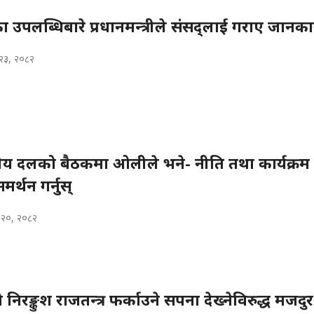
का उपलब्धिबारे प्रधानमन्त्रीले संसद्लाई गराए जानका
२३, २०८२
ीय दलको बैठकमा ओलीले भने- नीति तथा कार्यक्रम
मर्थन गर्नुस्
 २०, २०८२
रङ्कुश राजतन्त्र फर्काउने सपना देख्नेविरुद्ध मजदुर 