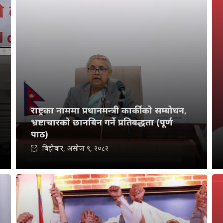
राष्ट्रका नाममा प्रधानमन्त्री कार्कीको सम्बोधन,
भ्रष्टाचारको छानबिन गर्ने प्रतिबद्धता (पूर्ण
पाठ)
बिहीबार, असोज ९, २०८२