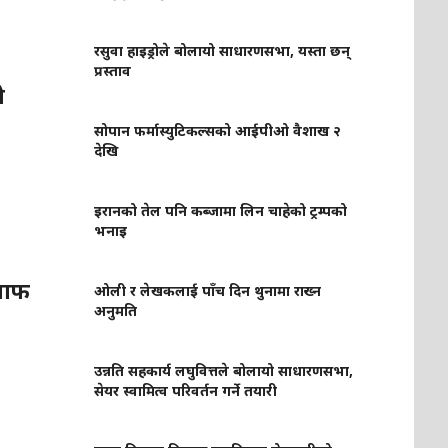
रसुवा हाइड्रोले बोलायो साधारणसभा, यस्ता छन्
प्रस्ताव
ो
सोपान फर्मास्युटिकल्सको आईपीओ वैशाख २
देखि
इरानको तेल पनि कब्जामा लिन चाहेको ट्रम्पको
भनाइ
जवाफ
ओली र लेखकलाई पाँच दिन थुनामा राख्न
अनुमति
उन्नति सहकार्य लघुवित्तले बोलायो साधारणसभा,
सेयर स्वामित्व परिवर्तन गर्ने तयारी