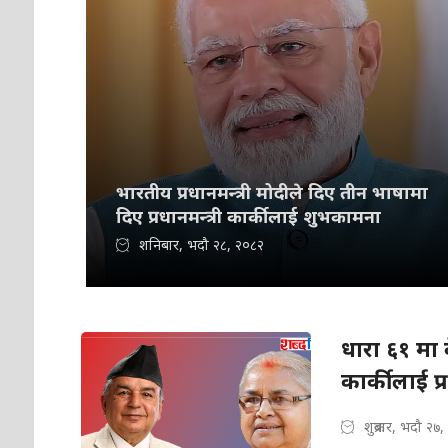
भारतीय प्रधानमन्त्री मोदीले दिए तीन भाषामा
दिए प्रधानमन्त्री कार्कीलाई शुभकामना
शनिबार, भदौ २८, २०८२
धारा ६१ मा क
कार्कीलाई प्र
शुक्रबार, भदौ २७