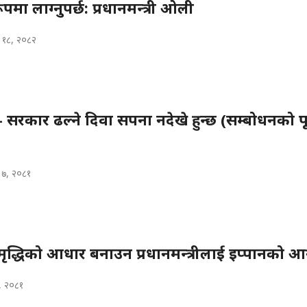
मा लाग्नुपर्छ: प्रधानमन्त्री ओली
 १८, २०८२
सरकार ढल्ने दिवा सपना नदेखे हुन्छ (सम्बोधनको पू
 ७, २०८१
ृद्धिको आधार बनाउन प्रधानमन्त्रीलाई इप्पानको आग
८, २०८१