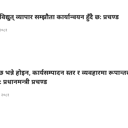
द्युत् व्यापार सम्झौता कार्यान्वयन हुँदै छ: प्रचण्ड
 २०८१
छ भन्ने होइन, कार्यसम्पादन स्तर र व्यवहारमा रूपान्
रधानमन्त्री प्रचण्ड
, २०८१