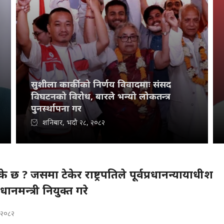
सुशीला कार्कीको निर्णय विवादमाः संसद
विघटनको विरोध, बारले भन्यो लोकतन्त्र
पुनर्स्थापना गर
शनिबार, भदौ २८, २०८२
े छ ? जसमा टेकेर राष्ट्रपतिले पूर्वप्रधानन्यायाधीश
धानमन्त्री नियुक्त गरे
, २०८२