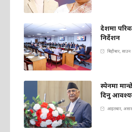
देशमा परिवर्
निर्देशन
बिहीबार, साउन
स्पेनमा मान्
दिनु आवश्
आइतबार, असार