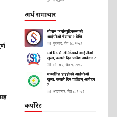
शब्दचित्र
अर्थ समाचार
सोपान फर्मास्युटिकल्सको
आईपीओ वैशाख २ देखि
बुधबार, चैत १८, २०८२
र्ण
स्नो रिभर्स लिमिटेडको आईपीओ
खुला, कसले दिन पाउँछ आवेदन ?
सोमबार, चैत ९, २०८२
याम्बलिङ हाइड्रोको आईपीओ
खुला, कसले दिन पाउँछन् आवेदन
?
आइतबार, चैत ८, २०८२
्रह
कर्पोरेट