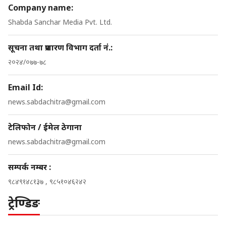
Company name:
Shabda Sanchar Media Pvt. Ltd.
सूचना तथा प्रशारण विभाग दर्ता नं.:
२०२४/०७७-७८
Email Id:
news.sabdachitra@gmail.com
टेलिफोन / ईमेल ठेगाना
news.sabdachitra@gmail.com
सम्पर्क नम्बर :
९८४९१४८१३७ , ९८५१०४६२४२
ट्रेण्डिङ