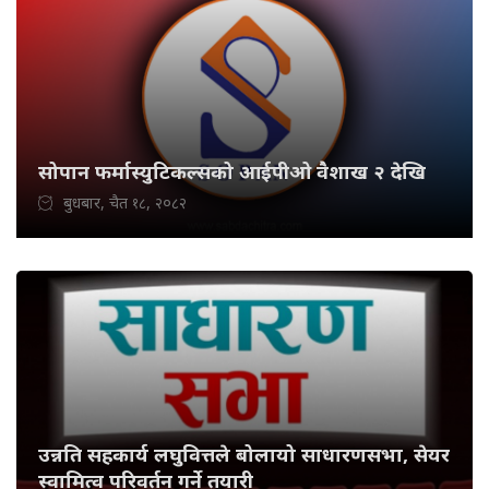
सोपान फर्मास्युटिकल्सको आईपीओ वैशाख २ देखि
बुधबार, चैत १८, २०८२
उन्नति सहकार्य लघुवित्तले बोलायो साधारणसभा, सेयर
स्वामित्व परिवर्तन गर्ने तयारी