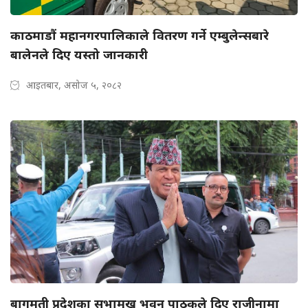
काठमाडौं महानगरपालिकाले वितरण गर्ने एम्बुलेन्सबारे
बालेनले दिए यस्तो जानकारी
आइतबार, असोज ५, २०८२
बागमती प्रदेशका सभामुख भुवन पाठकले दिए राजीनामा