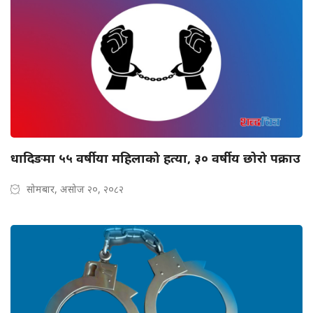
धादिङमा ५५ वर्षीया महिलाको हत्या, ३० वर्षीय छोरो पक्राउ
सोमबार, असोज २०, २०८२