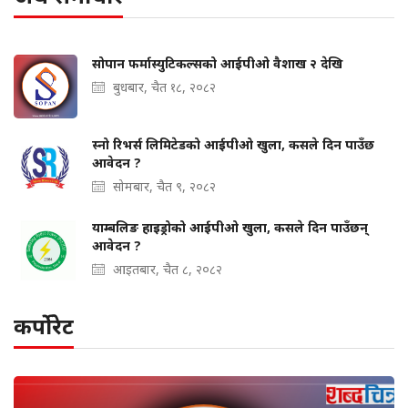
सोपान फर्मास्युटिकल्सको आईपीओ वैशाख २ देखि
बुधबार, चैत १८, २०८२
स्नो रिभर्स लिमिटेडको आईपीओ खुला, कसले दिन पाउँछ
आवेदन ?
सोमबार, चैत ९, २०८२
याम्बलिङ हाइड्रोको आईपीओ खुला, कसले दिन पाउँछन्
आवेदन ?
आइतबार, चैत ८, २०८२
कर्पोरेट