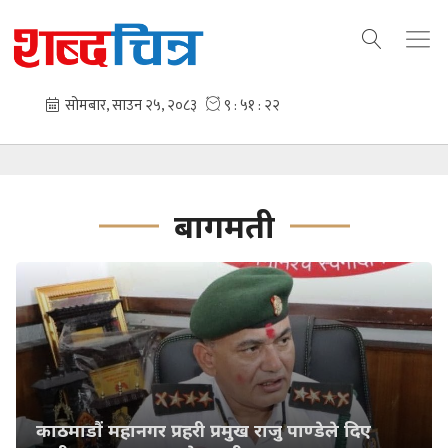
बागमती
काठमाडौं महानगर प्रहरी प्रमुख राजु पाण्डेले दिए