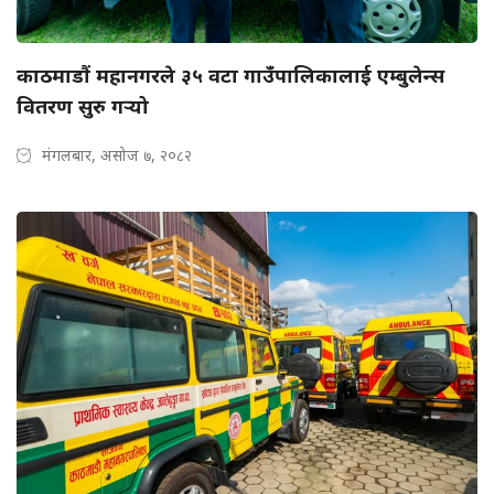
काठमाडौं महानगरले ३५ वटा गाउँपालिकालाई एम्बुलेन्स
वितरण सुरु गर्‍यो
मंगलबार, असोज ७, २०८२