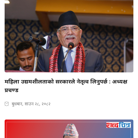
महिला उद्यमशीलताको सरकारले नेतृत्व लिनुपर्छ : अध्यक्ष
प्रचण्ड
बुधबार, साउन २८, २०८२