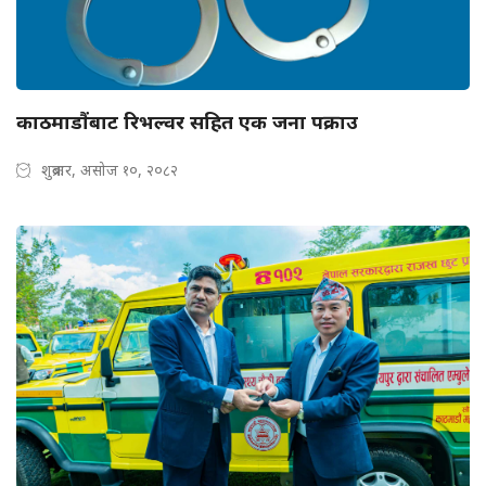
काठमाडौंबाट रिभल्वर सहित एक जना पक्राउ
शुक्रबार, असोज १०, २०८२