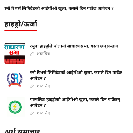
स्नो रिभर्स लिमिटेडको आईपीओ खुला, कसले दिन पाउँछ आवेदन ?
हाइड्रो/ऊर्जा
रसुवा हाइड्रोले बोलायो साधारणसभा, यस्ता छन् प्रस्ताव
शब्दचित्र
स्नो रिभर्स लिमिटेडको आईपीओ खुला, कसले दिन पाउँछ
आवेदन ?
शब्दचित्र
याम्बलिङ हाइड्रोको आईपीओ खुला, कसले दिन पाउँछन्
आवेदन ?
शब्दचित्र
अर्थ समाचार