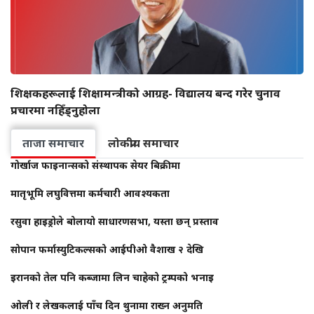
शिक्षकहरूलाई शिक्षामन्त्रीको आग्रह- विद्यालय बन्द गरेर चुनाव
प्रचारमा नहिँड्नुहोला
ताजा समाचार
लोकप्रीय समाचार
गोर्खाज फाइनान्सको संस्थापक सेयर बिक्रीमा
मातृभूमि लघुवित्तमा कर्मचारी आवश्यकता
रसुवा हाइड्रोले बोलायो साधारणसभा, यस्ता छन् प्रस्ताव
सोपान फर्मास्युटिकल्सको आईपीओ वैशाख २ देखि
इरानको तेल पनि कब्जामा लिन चाहेको ट्रम्पको भनाइ
ओली र लेखकलाई पाँच दिन थुनामा राख्न अनुमति