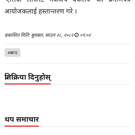
आयोजकलाई हस्तान्तरण गरे ।
प्रकाशित मिति: बुधबार, साउन २८, २०८२
०९:०२
#प्रचण्ड
प्रतिक्रिया दिनुहोस्
थप समाचार