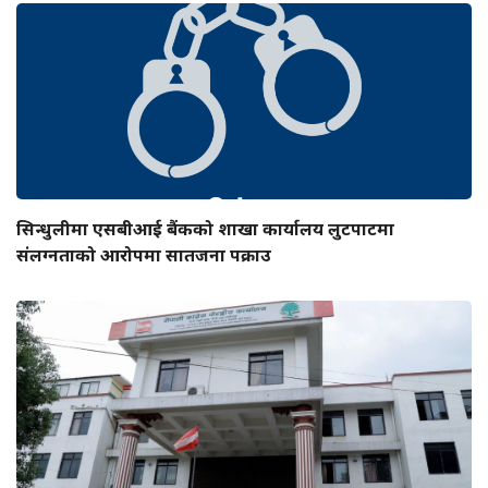
सिन्धुलीमा एसबीआई बैंकको शाखा कार्यालय लुटपाटमा
संलग्नताको आरोपमा सातजना पक्राउ