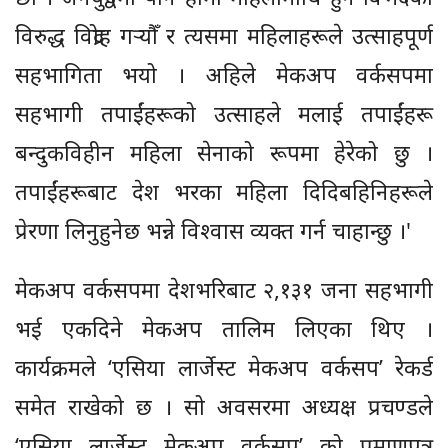
विरुद्ध विद्रोह गर्‍यौँ र त्यसमा महिलाहरूले उत्साहपूर्ण
सहभागिता भयो । अहिले मेकअप वर्कसपमा
सहभागी तपाईंहरूको उत्साहले मलाई तपाईंहरू
बन्दुकविहीन महिला सेनाको रूपमा हेरेको छु ।
तपाईंहरूबाट देश भरका महिला दिदिबहिनिहरूले
प्रेरणा लिनुहुनेछ भन्ने विश्वास व्यक्त गर्न चाहान्छु ।'
मेकअप वर्कसपमा देशभरिबाट २,१३१ जना सहभागी
भई एकदिने मेकअप तालिम लिएका थिए ।
कार्यक्रमले ‘एसिया लार्जेस्ट मेकअप वर्कसप’ रेकर्ड
समेत राखेको छ । सो अवसरमा अध्यक्ष प्रचण्डले
‘एसिया लार्जेस्ट मेकअप वर्कसप’ को प्रमाणपत्र