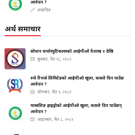
आवेदन ?
शब्दचित्र
अर्थ समाचार
सोपान फर्मास्युटिकल्सको आईपीओ वैशाख २ देखि
बुधबार, चैत १८, २०८२
स्नो रिभर्स लिमिटेडको आईपीओ खुला, कसले दिन पाउँछ
आवेदन ?
सोमबार, चैत ९, २०८२
याम्बलिङ हाइड्रोको आईपीओ खुला, कसले दिन पाउँछन्
आवेदन ?
आइतबार, चैत ८, २०८२