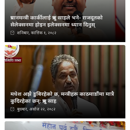
प्रधानमन्त्री कार्कीलाई प्रभु साहले भने- राजदूतको
सेलेक्सनमा होइन इलेक्सनमा ध्यान दिनुस्
शनिबार, कात्तिक १, २०८२
मधेश अझै डुबिरहेको छ, मन्त्रीहरू काठमाडौंमा मात्रै
कुदिरहेका छन्: प्रभु साह
बुधबार, असोज २२, २०८२