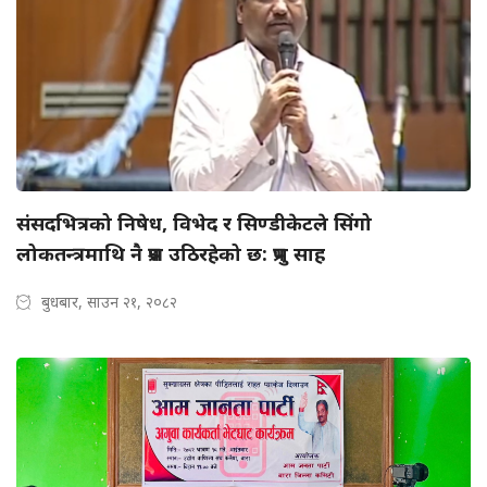
संसदभित्रको निषेध, विभेद र सिण्डीकेटले सिंगो
लोकतन्त्रमाथि नै प्रश्न उठिरहेको छ: प्रभु साह
बुधबार, साउन २१, २०८२