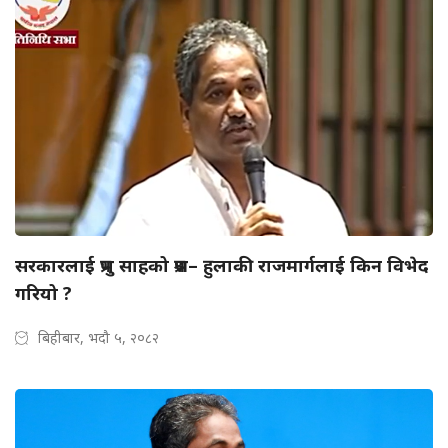
सरकारलाई प्रभु साहको प्रश्न– हुलाकी राजमार्गलाई किन विभेद
गरियो ?
बिहीबार, भदौ ५, २०८२