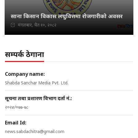
साना किसान विकास लघुवित्तमा रोजगारीको अवसर
मंगलबार, चैत १०, २०८२
सम्पर्क ठेगाना
Company name:
Shabda Sanchar Media Pvt. Ltd.
सूचना तथा प्रशारण विभाग दर्ता नं.:
२०२४/०७७-७८
Email Id:
news.sabdachitra@gmail.com