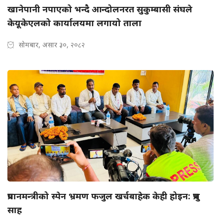
खानेपानी नपाएको भन्दै आन्दोलनरत सुकुम्बासी संघले
केयूकेएलको कार्यालयमा लगायो ताला
सोमबार, असार ३०, २०८२
प्रधानमन्त्रीको स्पेन भ्रमण फजुल खर्चबाहेक केही होइन: प्रभु
साह