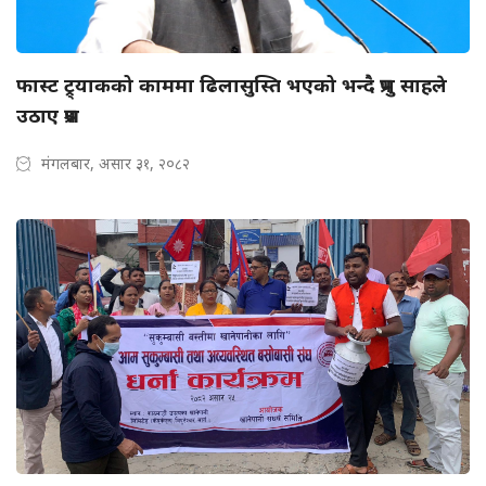
फास्ट ट्र्याकको काममा ढिलासुस्ति भएको भन्दै प्रभु साहले
उठाए प्रश्न
मंगलबार, असार ३१, २०८२