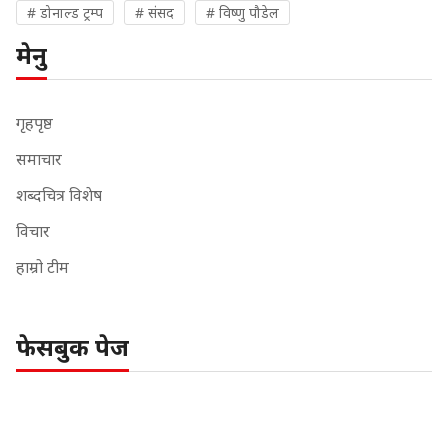
# डोनाल्ड ट्रम्प
# संसद
# विष्णु पौडेल
मेनु
गृहपृष्ठ
समाचार
शब्दचित्र विशेष
विचार
हाम्रो टीम
फेसबुक पेज