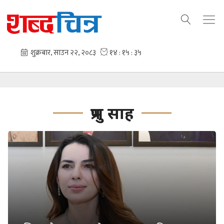
प्रभु साह