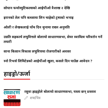
सोपान फर्मास्युटिकल्सको आईपीओ वैशाख २ देखि
इरानको तेल पनि कब्जामा लिन चाहेको ट्रम्पको भनाइ
ओली र लेखकलाई पाँच दिन थुनामा राख्न अनुमति
उन्नति सहकार्य लघुवित्तले बोलायो साधारणसभा, सेयर स्वामित्व परिवर्तन गर्ने
तयारी
साना किसान विकास लघुवित्तमा रोजगारीको अवसर
स्नो रिभर्स लिमिटेडको आईपीओ खुला, कसले दिन पाउँछ आवेदन ?
हाइड्रो/ऊर्जा
रसुवा हाइड्रोले बोलायो साधारणसभा, यस्ता छन् प्रस्ताव
शब्दचित्र