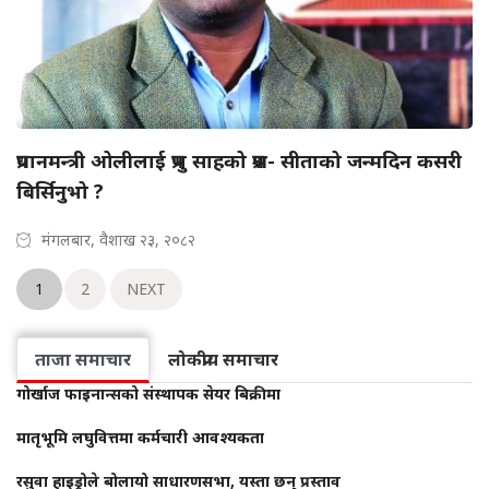
प्रधानमन्त्री ओलीलाई प्रभु साहको प्रश्न- सीताको जन्मदिन कसरी
बिर्सिनुभो ?
मंगलबार, वैशाख २३, २०८२
1
2
NEXT
ताजा समाचार
लोकप्रीय समाचार
गोर्खाज फाइनान्सको संस्थापक सेयर बिक्रीमा
मातृभूमि लघुवित्तमा कर्मचारी आवश्यकता
रसुवा हाइड्रोले बोलायो साधारणसभा, यस्ता छन् प्रस्ताव