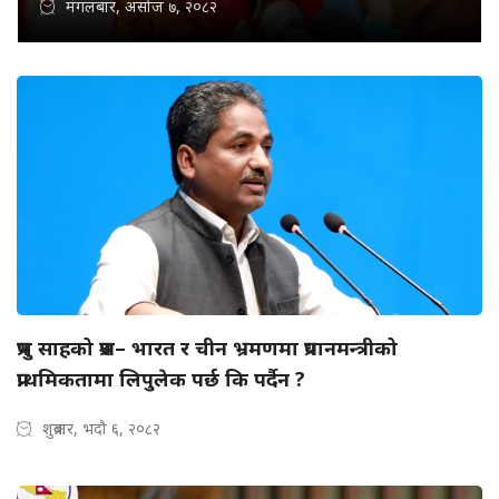
मंगलबार, असोज ७, २०८२
प्रभु साहको प्रश्न– भारत र चीन भ्रमणमा प्रधानमन्त्रीको
प्राथमिकतामा लिपुलेक पर्छ कि पर्दैन ?
शुक्रबार, भदौ ६, २०८२