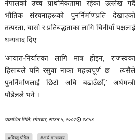
नेपालको उच्च प्राथमिकतामा रहेको उल्लेख गर्दै
भौतिक संरचनाहरूको पुनर्निर्माणप्रति देखाएको
तत्परता, चासो र प्रतिबद्धताका लागि चिनीयाँ पक्षलाई
धन्यवाद दिए ।
‘आयात-निर्यातका लागि मात्र होइन, राजस्वका
हिसाबले पनि रसुवा नाका महत्त्वपूर्ण छ । त्यसैले
पुनर्निर्माणलाई छिटो अघि बढाउँछौँ,’ अर्थमन्त्री
पौडेलले भने ।
प्रकाशित मिति: सोमबार, साउन ५, २०८२
१४:५४
#विष्णु पौडेल
#अर्थ मन्त्रालय