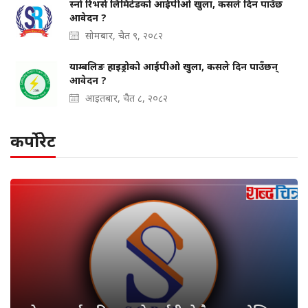
स्नो रिभर्स लिमिटेडको आईपीओ खुला, कसले दिन पाउँछ
आवेदन ?
सोमबार, चैत ९, २०८२
याम्बलिङ हाइड्रोको आईपीओ खुला, कसले दिन पाउँछन्
आवेदन ?
आइतबार, चैत ८, २०८२
कर्पोरेट