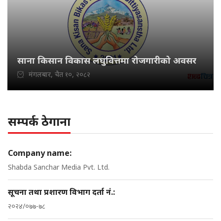
साना किसान विकास लघुवित्तमा रोजगारीको अवसर
मंगलबार, चैत १०, २०८२
सम्पर्क ठेगाना
Company name:
Shabda Sanchar Media Pvt. Ltd.
सूचना तथा प्रशारण विभाग दर्ता नं.:
२०२४/०७७-७८