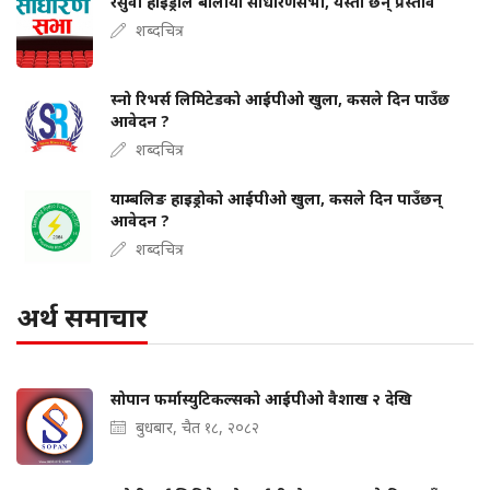
रसुवा हाइड्रोले बोलायो साधारणसभा, यस्ता छन् प्रस्ताव
शब्दचित्र
स्नो रिभर्स लिमिटेडको आईपीओ खुला, कसले दिन पाउँछ
आवेदन ?
शब्दचित्र
याम्बलिङ हाइड्रोको आईपीओ खुला, कसले दिन पाउँछन्
आवेदन ?
शब्दचित्र
अर्थ समाचार
सोपान फर्मास्युटिकल्सको आईपीओ वैशाख २ देखि
बुधबार, चैत १८, २०८२