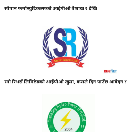
सोपान फर्मास्युटिकल्सको आईपीओ वैशाख २ देखि
स्नो रिभर्स लिमिटेडको आईपीओ खुला, कसले दिन पाउँछ आवेदन ?