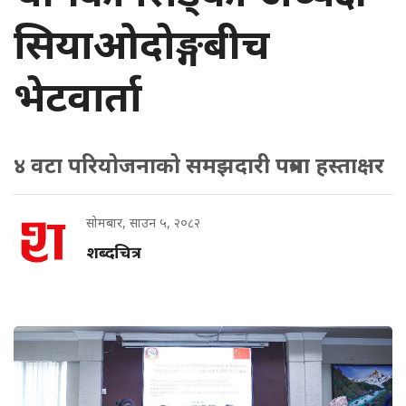
सियाओदोङ्गबीच
भेटवार्ता
४ वटा परियोजनाको समझदारी पत्रमा हस्ताक्षर
सोमबार, साउन ५, २०८२
शब्दचित्र