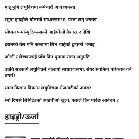
मातृभूमि लघुवित्तमा कर्मचारी आवश्यकता
रसुवा हाइड्रोले बोलायो साधारणसभा, यस्ता छन् प्रस्ताव
सोपान फर्मास्युटिकल्सको आईपीओ वैशाख २ देखि
इरानको तेल पनि कब्जामा लिन चाहेको ट्रम्पको भनाइ
ओली र लेखकलाई पाँच दिन थुनामा राख्न अनुमति
उन्नति सहकार्य लघुवित्तले बोलायो साधारणसभा, सेयर स्वामित्व परिवर्तन गर्ने
तयारी
साना किसान विकास लघुवित्तमा रोजगारीको अवसर
स्नो रिभर्स लिमिटेडको आईपीओ खुला, कसले दिन पाउँछ आवेदन ?
हाइड्रो/ऊर्जा