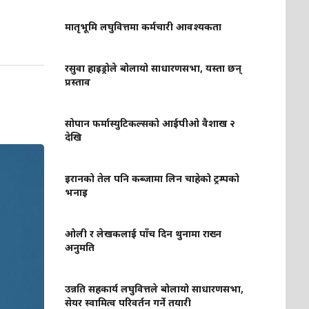
मातृभूमि लघुवित्तमा कर्मचारी आवश्यकता
रसुवा हाइड्रोले बोलायो साधारणसभा, यस्ता छन्
प्रस्ताव
सोपान फर्मास्युटिकल्सको आईपीओ वैशाख २
देखि
इरानको तेल पनि कब्जामा लिन चाहेको ट्रम्पको
भनाइ
ओली र लेखकलाई पाँच दिन थुनामा राख्न
अनुमति
उन्नति सहकार्य लघुवित्तले बोलायो साधारणसभा,
सेयर स्वामित्व परिवर्तन गर्ने तयारी