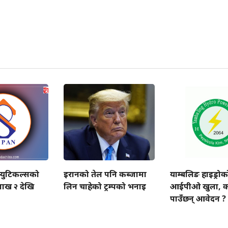
स्युटिकल्सको
इरानको तेल पनि कब्जामा
याम्बलिङ हाइड्रोक
ाख २ देखि
लिन चाहेको ट्रम्पको भनाइ
आईपीओ खुला, क
पाउँछन् आवेदन ?