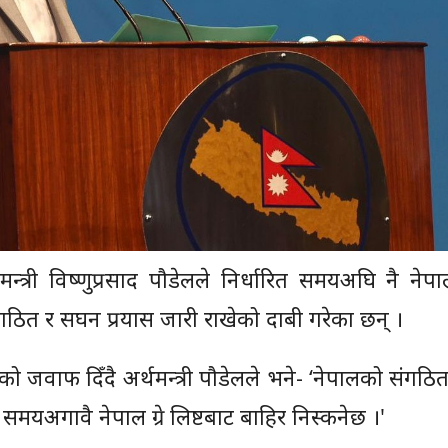
मन्त्री विष्णुप्रसाद पौडेलले निर्धारित समयअघि नै नेपाल
गठित र सघन प्रयास जारी राखेको दाबी गरेका छन् ।
को जवाफ दिँदै अर्थमन्त्री पौडेलले भने- ‘नेपालको संगठ
 समयअगावै नेपाल ग्रे लिष्टबाट बाहिर निस्कनेछ ।'