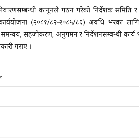
 निवारणसम्बन्धी कानूनले गठन गरेको निर्देशक समिति 
कार्ययोजना (२०८१/८२-२०८५/८६) अवधि भरका लाग
री समन्वय, सहजीकरण, अनुगमन र निर्देशनसम्बन्धी कार्य
नकारी गराए ।
९