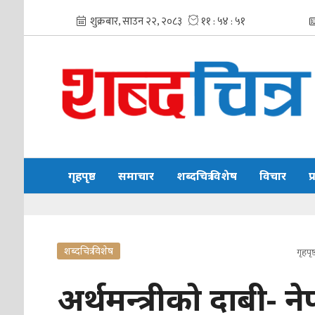
गृहपृष्ठ
समाचार
शब्दचित्र विशेष
विचार
प
शब्दचित्र विशेष
गृहपृष्
अर्थमन्त्रीको दाबी- ने