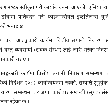
ीकरण २०८२ स्वीकृत गरी कार्यान्वयनमा आएको, एसिया प
टिङ ढाँचामा प्रतिवेदन गरी फाइनान्सियल इन्टेलिजेन्स युन
्रीको भनाइ छ ।
धीकरण तथा आतङ्ककारी कार्यमा वित्तीय लगानी निवारण स
र्ने वस्तु व्यवसायी (सूचक संस्था) लाई जारी गरेको निर्द
जानकारी गराए ।
आतङ्ककारी कार्यमा वित्तीय लगानी निवारण सम्बन्धमा 
को निर्देशन २०८२ कार्यान्वयनमा रहेको, सम्पत्ति शुद्ध
िवारण सम्बन्धमा घर जग्गा कारोबार सम्बन्धी (सूचक संस
वयनमा रहेको छ ।