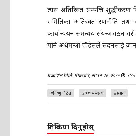
त्यस अतिरिक्त सम्पत्ति शुद्धीकरण
समितिका अतिरक्त रणनीति तथा 
कार्यान्वयन समन्वय संयन्त्र गठन ग
पनि अर्थमन्त्री पौडेलले सदनलाई जा
प्रकाशित मिति: मंगलबार, साउन २०, २०८२
१५:५
#विष्णु पौडेल
#अर्थ मन्त्रालय
#संसद
प्रतिक्रिया दिनुहोस्