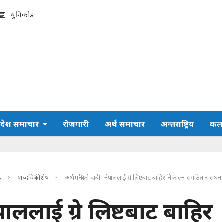
युनिकोड
्रदेश समाचार
रोजगारी
अर्थ समाचार
अन्तराष्ट्रिय
कला
ठ
शब्दचित्र विशेष
अर्थमन्त्रीको दाबी- नेपाललाई ग्रे लिष्टबाट बाहिर निकाल्न संगठित र सघन
पाललाई ग्रे लिष्टबाट बाहिर