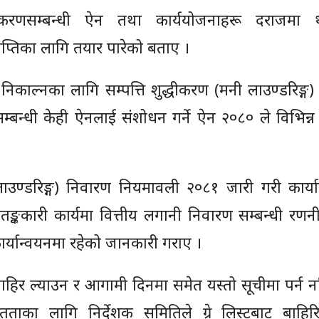
शुद्धीकरणसम्बन्धी ऐन तथा कार्ययोजनाहरू दराजमा 
राप्तिका लागि तयार पारेको बताए ।
ाहिर निकाल्नका लागि सम्पत्ति शुद्धीकरण (मनी लाउण्डरिङ्ग
सम्बन्धी केही ऐनलाई संशोधन गर्ने ऐन २०८० ले विभिन्
 लाउण्डरिङ्ग) निवारण नियमावली २०८१ जारी गरी कार्य
ङ्ककारी कार्यमा वित्तीय लगानी निवारण सम्बन्धी रणन
र्यान्वयनमा रहेको जानकारी गराए ।
ाट बाहिर ल्याउन र आगामी दिनमा समेत यस्तो सूचीमा पर्न न
ितताका लागि निर्देशक समितिले ग्रे लिस्टबाट बाहिरि