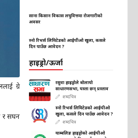
साना किसान विकास लघुवित्तमा रोजगारीको
अवसर
स्नो रिभर्स लिमिटेडको आईपीओ खुला, कसले
दिन पाउँछ आवेदन ?
हाइड्रो/ऊर्जा
रसुवा हाइड्रोले बोलायो
लाई ग्रे
साधारणसभा, यस्ता छन् प्रस्ताव
शब्दचित्र
स्नो रिभर्स लिमिटेडको आईपीओ
खुला, कसले दिन पाउँछ आवेदन ?
ित र सघन
शब्दचित्र
याम्बलिङ हाइड्रोको आईपीओ