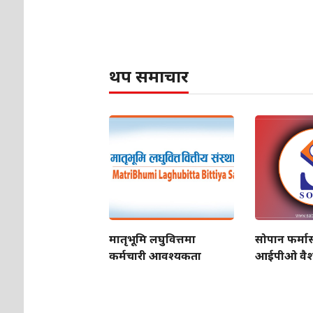
थप समाचार
मातृभूमि लघुवित्तमा
सोपान फर्मा
कर्मचारी आवश्यकता
आईपीओ वैश