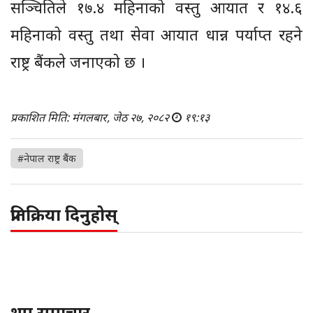
सञ्चितिले १७.४ महिनाको वस्तु आयात र १४.६
महिनाको वस्तु तथा सेवा आयात धान्न पर्याप्त रहने
राष्ट्र बैंकले जनाएको छ ।
प्रकाशित मिति: मंगलबार, जेठ २७, २०८२
१९:१३
#नेपाल राष्ट्र बैंक
प्रतिक्रिया दिनुहोस्
थप समाचार