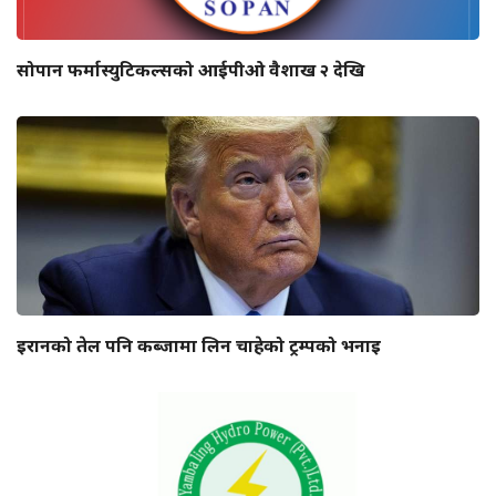
सोपान फर्मास्युटिकल्सको आईपीओ वैशाख २ देखि
इरानको तेल पनि कब्जामा लिन चाहेको ट्रम्पको भनाइ