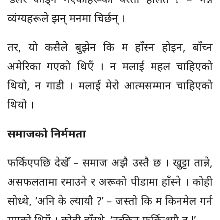
व्यंग्यहरूले झन् मनमा चिर्छन् ।
तर, यो कसैले बुझेन कि म हाँस्न होइन, बाँच्न
अमेरिका गएको थिएँ । न मलाई महल चाहिएको
थियो, न गाडी । मलाई मेरो आत्मसम्मान चाहिएको
थियो ।
समाजको निर्ममता
फर्किएपछि देखेँ – समाज अझै उस्तै छ । खुट्टा तान्ने,
असफलतामा रमाउने र अरूको पीडामा हाँस्ने । कोही
सोध्थे, ‘अनि के ल्यायौ ?’ – जस्तो कि म किनमेल गर्न
गएको थिएँ । कोही हाँस्थे, ‘नत्र किन फर्किन्थ्यौ त !’