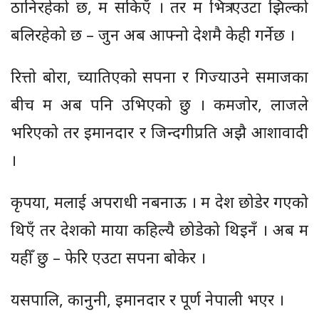
ठानिरहेको छ, म सकिएँ । तर म भित्र एउटा झिल्को
बलिरहेको छ – जुन अब आफ्नो देशमै केही गर्नेछ ।
रित्तो बोरा, च्यातिएको सपना र गिज्याउने समाजका
बीच म अब पनि उभिएको छु । कमजोर, लाजले
भरिएको तर इमानदार र जिन्दगीप्रति अझै आशावादी
।
कृपया, मलाई अपराधी नबनाऊ । म देश छोडेर गएको
थिएँ तर देशको माया कहिल्यै छोडेको थिइनँ । अब म
यहीँ छु – फेरि एउटा सपना बोकेर ।
यसपालि, कानुनी, इमानदार र पूर्ण नेपाली भएर ।