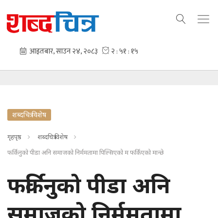
शब्दचित्र विशेष
गृहपृष्ठ
शब्दचित्र विशेष
फर्किनुको पीडा अनि समाजको निर्ममतामा पिल्सिएको म फर्किएको मान्छे
फर्किनुको पीडा अनि
समाजको निर्ममतामा