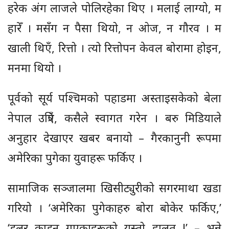
हरेक अंग लाजले पोलिरहेका थिए । मलाई लाग्यो, म
हारेँ । मसँग न पैसा थियो, न ओज, न गौरव । म
खाली थिएँ, रित्तो । त्यो रित्तोपन केवल बोरामा होइन,
मनमा थियो ।
पूर्वको सूर्य पश्चिमको पहाडमा अस्ताइसकेको बेला
नेपाल उत्रिएँ, कसैले स्वागत गरेन । बरु मिडियाले
अनुहार देखाएर खबर बनायो – गैरकानुनी रूपमा
अमेरिका पुगेका युवाहरू फर्किए ।
सामाजिक सञ्जालमा खिसीट्युरीको सगरमाथा खडा
गरियो । ‘अमेरिका पुगेकाहरु बोरा बोकेर फर्किए,’
‘डलर काड्न गएकाहरूको यस्तो हालत !’ – भन्ने