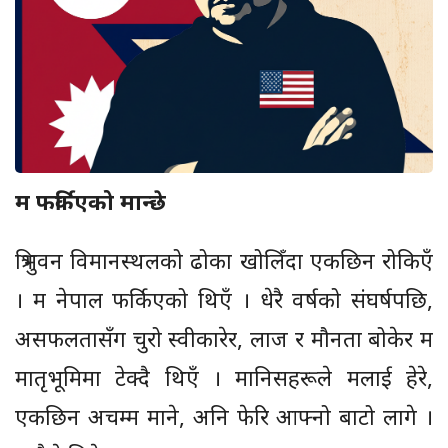
म फर्किएको मान्छे
त्रिभुवन विमानस्थलको ढोका खोलिँदा एकछिन रोकिएँ
। म नेपाल फर्किएको थिएँ । धेरै वर्षको संघर्षपछि,
असफलतासँग चुरो स्वीकारेर, लाज र मौनता बोकेर म
मातृभूमिमा टेक्दै थिएँ । मानिसहरूले मलाई हेरे,
एकछिन अचम्म माने, अनि फेरि आफ्नो बाटो लागे ।