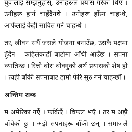
युवालाई सम्झनुहोस्, उनीहरूले प्रयास गरेका थिए ।
उनीहरू हार्न चाहँदैनथे । उनीहरू हाँस्न चाहन्थे,
आफैँलाई केही सावित गर्न चाहन्थे ।
तर, जीवन सधैँ जसले योजना बनाउँछ, उसकै पक्षमा
हुँदैन । कहिलेकाहीँ बाटोमा आँधी आउँछ । सपना
च्यातिन्छ । रित्तो बोरा बोक्नुको अर्थ प्रयासको शेष हो
। त्यही बाँकी सपनाबाट हामी फेरि सुरु गर्न चाहन्छौँ ।
अन्तिम शब्द
म अमेरिका गएँ । फर्किएँ । विफल भएँ । तर म अझै
बाँचेको छु । अझै सपनाहरू बाँकी छन् । समाजले