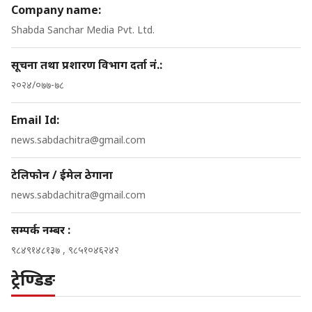
Company name:
Shabda Sanchar Media Pvt. Ltd.
सूचना तथा प्रशारण विभाग दर्ता नं.:
२०२४/०७७-७८
Email Id:
news.sabdachitra@gmail.com
टेलिफोन / ईमेल ठेगाना
news.sabdachitra@gmail.com
सम्पर्क नम्बर :
९८४९१४८१३७ , ९८५१०४६२४२
ट्रेण्डिङ