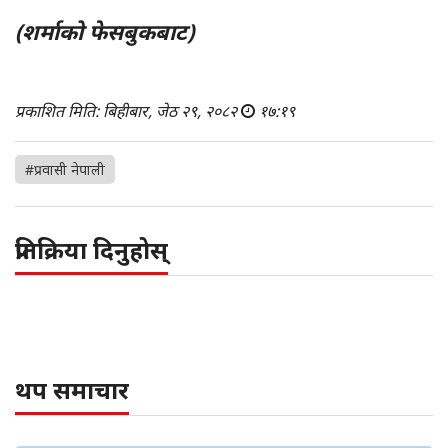
(शर्माको फेसबुकबाट)
प्रकाशित मिति: बिहीबार, जेठ २९, २०८२
१७:१९
#प्रवासी नेपाली
प्रतिक्रिया दिनुहोस्
थप समाचार