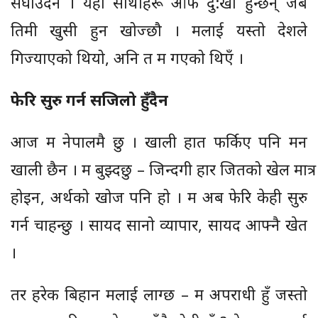
सघाउँदैन । यहाँ साथीहरू आफैँ दु:खी हुन्छन् जब
तिमी खुसी हुन खोज्छौ । मलाई यस्तो देशले
गिज्याएको थियो, अनि त म गएको थिएँ ।
फेरि सुरु गर्न सजिलो हुँदैन
आज म नेपालमै छु । खाली हात फर्किए पनि मन
खाली छैन । म बुझ्दछु – जिन्दगी हार जितको खेल मात्र
होइन, अर्थको खोज पनि हो । म अब फेरि केही सुरु
गर्न चाहन्छु । सायद सानो व्यापार, सायद आफ्नै खेत
।
तर हरेक बिहान मलाई लाग्छ – म अपराधी हुँ जस्तो