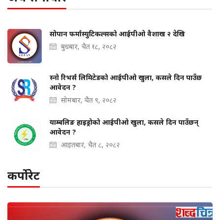
सोपान फर्मास्युटिकल्सको आईपीओ वैशाख २ देखि
बुधबार, चैत १८, २०८२
स्नो रिभर्स लिमिटेडको आईपीओ खुला, कसले दिन पाउँछ
आवेदन ?
सोमबार, चैत ९, २०८२
याम्बलिङ हाइड्रोको आईपीओ खुला, कसले दिन पाउँछन्
आवेदन ?
आइतबार, चैत ८, २०८२
कर्पोरेट