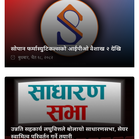
सोपान फर्मास्युटिकल्सको आईपीओ वैशाख २ देखि
बुधबार, चैत १८, २०८२
उन्नति सहकार्य लघुवित्तले बोलायो साधारणसभा, सेयर
स्वामित्व परिवर्तन गर्ने तयारी