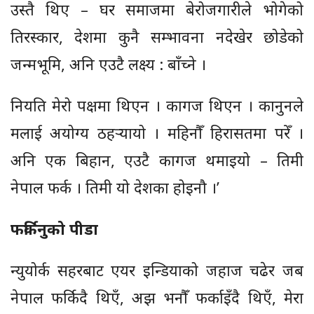
उस्तै थिए – घर समाजमा बेरोजगारीले भोगेको
तिरस्कार, देशमा कुनै सम्भावना नदेखेर छोडेको
जन्मभूमि, अनि एउटै लक्ष्य : बाँच्ने ।
नियति मेरो पक्षमा थिएन । कागज थिएन । कानुनले
मलाई अयोग्य ठहर्‍यायो । महिनौँ हिरासतमा परेँ ।
अनि एक बिहान, एउटै कागज थमाइयो – तिमी
नेपाल फर्क । तिमी यो देशका होइनौ ।’
फर्किनुको पीडा
न्युयोर्क सहरबाट एयर इन्डियाको जहाज चढेर जब
नेपाल फर्किदै थिएँ, अझ भनौँ फर्काइँदै थिएँ, मेरा