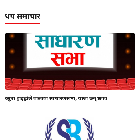
थप समाचार
रसुवा हाइड्रोले बोलायो साधारणसभा, यस्ता छन् प्रस्ताव