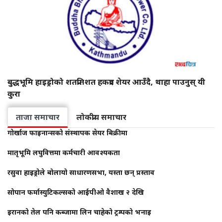
बुद्धभूमि हाइड्रोको शतप्रतिशत हकप्रद शेयर आउँदै, थाहा पाउनुस् यी
कुरा
ताजा समाचार
लोकप्रीय समाचार
गोर्खाज फाइनान्सको संस्थापक सेयर बिक्रीमा
मातृभूमि लघुवित्तमा कर्मचारी आवश्यकता
रसुवा हाइड्रोले बोलायो साधारणसभा, यस्ता छन् प्रस्ताव
सोपान फर्मास्युटिकल्सको आईपीओ वैशाख २ देखि
इरानको तेल पनि कब्जामा लिन चाहेको ट्रम्पको भनाइ