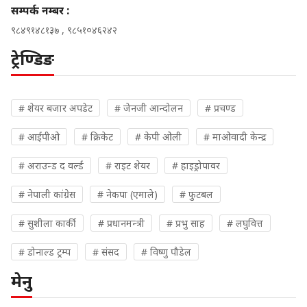
सम्पर्क नम्बर :
९८४९१४८१३७ , ९८५१०४६२४२
ट्रेण्डिङ
# शेयर बजार अपडेट
# जेनजी आन्दोलन
# प्रचण्ड
# आईपीओ
# क्रिकेट
# केपी ओली
# माओवादी केन्द्र
# अराउन्ड द वर्ल्ड
# राइट शेयर
# हाइड्रोपावर
# नेपाली कांग्रेस
# नेकपा (एमाले)
# फुटबल
# सुशीला कार्की
# प्रधानमन्त्री
# प्रभु साह
# लघुवित्त
# डोनाल्ड ट्रम्प
# संसद
# विष्णु पौडेल
मेनु