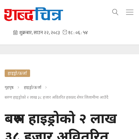
हाइड्रो/ऊर्जा
गृहपृष्ठ
हाइड्रो/ऊर्जा
बरुण हाइड्रोको २ लाख ३८ हजार अवितरित हकप्रद शेयर लिलामीमा आउँदै
बरुण हाइड्रोको २ लाख
३८ हजार अवितरित