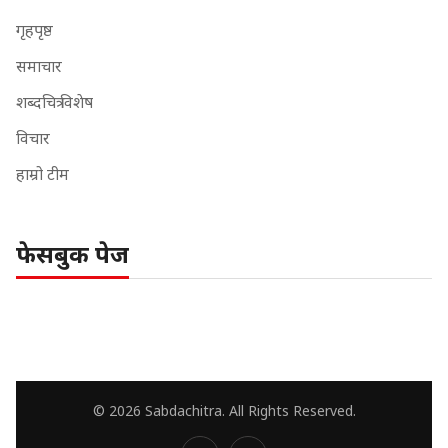
गृहपृष्ठ
समाचार
शब्दचित्र विशेष
विचार
हाम्रो टीम
फेसबुक पेज
© 2026 Sabdachitra. All Rights Reserved.