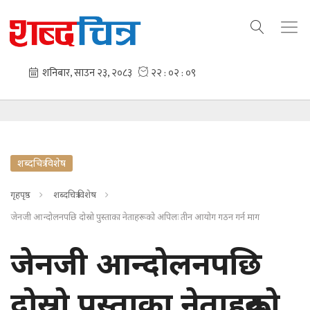
शब्दचित्र विशेष
गृहपृष्ठ
शब्दचित्र विशेष
जेनजी आन्दोलनपछि दोस्रो पुस्ताका नेताहरूको अपिलः तीन आयोग गठन गर्न माग
जेनजी आन्दोलनपछि
दोस्रो पुस्ताका नेताहरूको