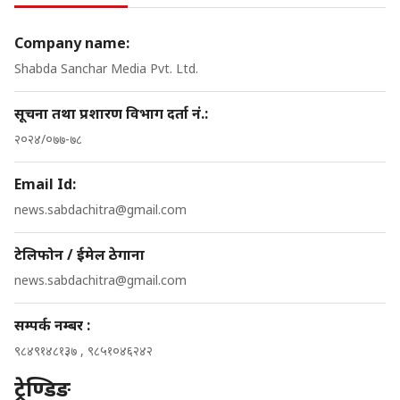
Company name:
Shabda Sanchar Media Pvt. Ltd.
सूचना तथा प्रशारण विभाग दर्ता नं.:
२०२४/०७७-७८
Email Id:
news.sabdachitra@gmail.com
टेलिफोन / ईमेल ठेगाना
news.sabdachitra@gmail.com
सम्पर्क नम्बर :
९८४९१४८१३७ , ९८५१०४६२४२
ट्रेण्डिङ