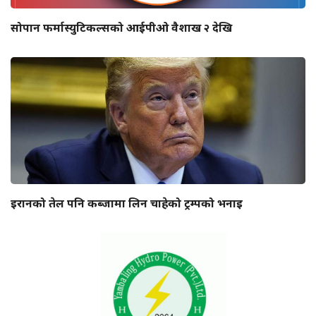
सोपान फर्मास्युटिकल्सको आईपीओ वैशाख २ देखि
इरानको तेल पनि कब्जामा लिन चाहेको ट्रम्पको भनाइ