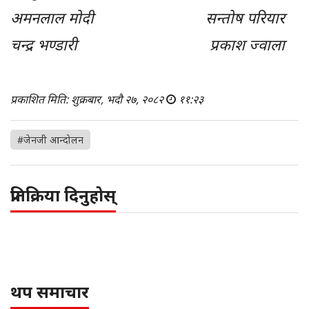
अमनलाल मोदी सन्तोष परियार
चन्द्र भण्डारी प्रकाश ज्वाला
प्रकाशित मिति: शुक्रबार, भदौ २७, २०८२
११:२३
#जेनजी आन्दोलन
प्रतिक्रिया दिनुहोस्
थप समाचार