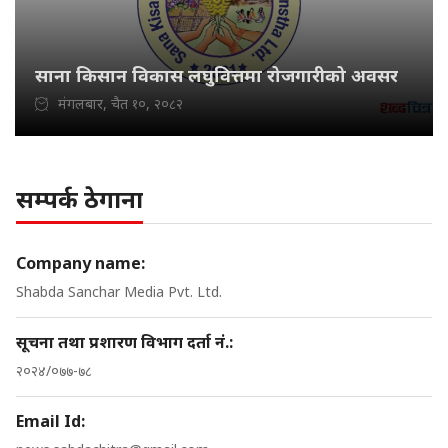
साना किसान विकास लघुवित्तमा रोजगारीको अवसर
मंगलबार, चैत १०, २०८२
सम्पर्क ठेगाना
Company name:
Shabda Sanchar Media Pvt. Ltd.
सूचना तथा प्रशारण विभाग दर्ता नं.:
२०२४/०७७-७८
Email Id: