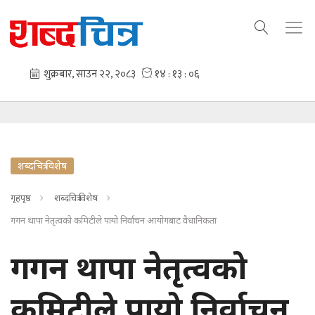
शब्दचित्र विशेष
गृहपृष्ठ
शब्दचित्र विशेष
गगन थापा नेतृत्वको कमिटीले पायो निर्वाचन आयोगबाट वैधानिकता
गगन थापा नेतृत्वको
कमिटीले पायो निर्वाचन