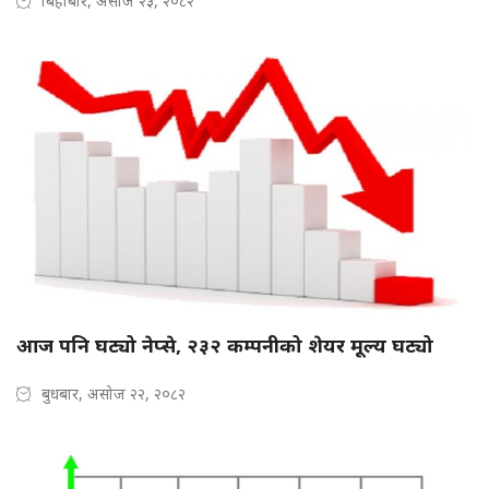
बिहीबार, असोज २३, २०८२
आज पनि घट्यो नेप्से, २३२ कम्पनीको शेयर मूल्य घट्यो
बुधबार, असोज २२, २०८२