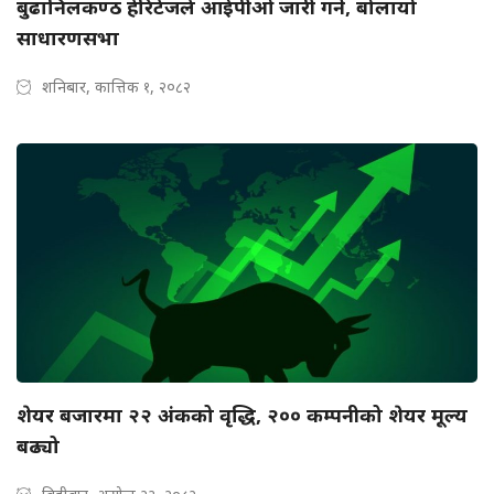
बुढानिलकण्ठ हेरिटेजले आईपीओ जारी गर्ने, बोलायो
साधारणसभा
शनिबार, कात्तिक १, २०८२
शेयर बजारमा २२ अंकको वृद्धि, २०० कम्पनीको शेयर मूल्य
बढ्यो