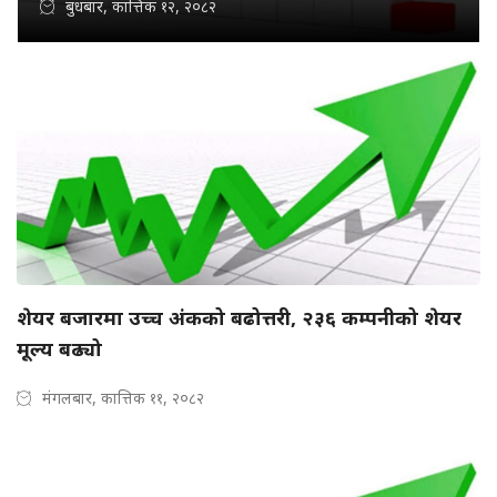
बुधबार, कात्तिक १२, २०८२
शेयर बजारमा उच्च अंकको बढोत्तरी, २३६ कम्पनीको शेयर
मूल्य बढ्यो
मंगलबार, कात्तिक ११, २०८२