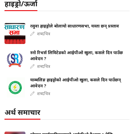
हाइड्रो/ऊर्जा
रसुवा हाइड्रोले बोलायो साधारणसभा, यस्ता छन् प्रस्ताव
शब्दचित्र
स्नो रिभर्स लिमिटेडको आईपीओ खुला, कसले दिन पाउँछ
आवेदन ?
शब्दचित्र
याम्बलिङ हाइड्रोको आईपीओ खुला, कसले दिन पाउँछन्
आवेदन ?
शब्दचित्र
अर्थ समाचार