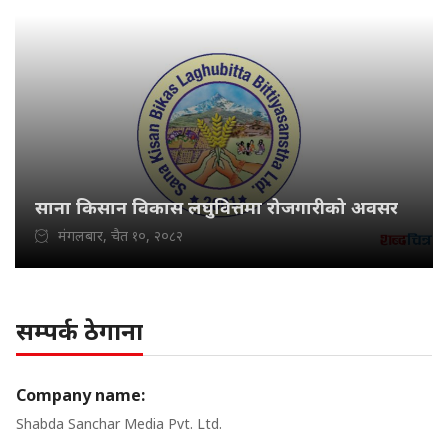
साना किसान विकास लघुवित्तमा रोजगारीको अवसर
मंगलबार, चैत १०, २०८२
सम्पर्क ठेगाना
Company name:
Shabda Sanchar Media Pvt. Ltd.