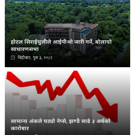
होटल सिराईचुलीले आईपीओ जारी गर्ने, बोलायो
साधारणसभा
बिहीबार, पुस ३, २०८२
सामान्य अंकले घट्यो नेप्से, झण्डै साढे ३ अर्बको
कारोबार