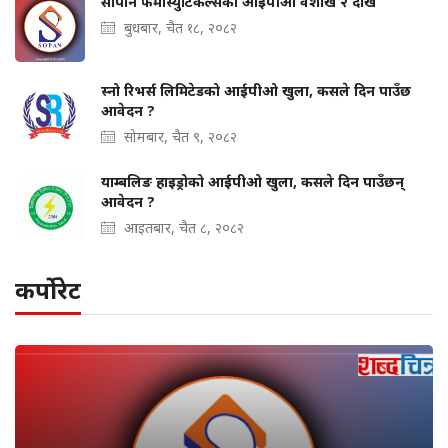
सोपान फर्मास्युटिकल्सको आईपीओ वैशाख २ देखि
बुधबार, चैत १८, २०८२
स्नो रिभर्स लिमिटेडको आईपीओ खुला, कसले दिन पाउँछ
आवेदन ?
सोमबार, चैत ९, २०८२
याम्बलिङ हाइड्रोको आईपीओ खुला, कसले दिन पाउँछन्
आवेदन ?
आइतबार, चैत ८, २०८२
कर्पोरेट