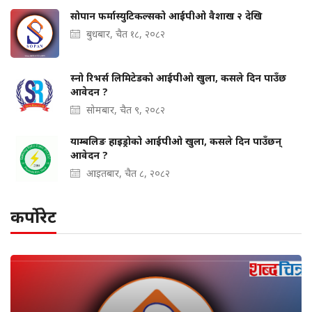
सोपान फर्मास्युटिकल्सको आईपीओ वैशाख २ देखि
बुधबार, चैत १८, २०८२
स्नो रिभर्स लिमिटेडको आईपीओ खुला, कसले दिन पाउँछ
आवेदन ?
सोमबार, चैत ९, २०८२
याम्बलिङ हाइड्रोको आईपीओ खुला, कसले दिन पाउँछन्
आवेदन ?
आइतबार, चैत ८, २०८२
कर्पोरेट