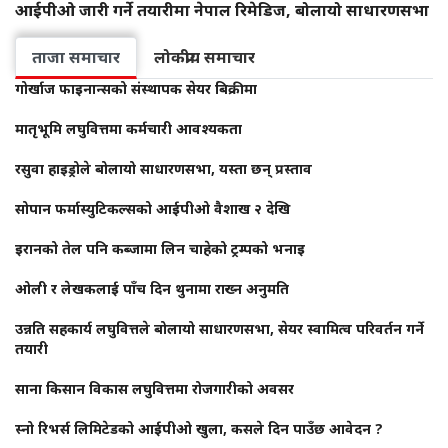
आईपीओ जारी गर्ने तयारीमा नेपाल रिमेडिज, बोलायो साधारणसभा
ताजा समाचार
लोकप्रीय समाचार
गोर्खाज फाइनान्सको संस्थापक सेयर बिक्रीमा
मातृभूमि लघुवित्तमा कर्मचारी आवश्यकता
रसुवा हाइड्रोले बोलायो साधारणसभा, यस्ता छन् प्रस्ताव
सोपान फर्मास्युटिकल्सको आईपीओ वैशाख २ देखि
इरानको तेल पनि कब्जामा लिन चाहेको ट्रम्पको भनाइ
ओली र लेखकलाई पाँच दिन थुनामा राख्न अनुमति
उन्नति सहकार्य लघुवित्तले बोलायो साधारणसभा, सेयर स्वामित्व परिवर्तन गर्ने
तयारी
साना किसान विकास लघुवित्तमा रोजगारीको अवसर
स्नो रिभर्स लिमिटेडको आईपीओ खुला, कसले दिन पाउँछ आवेदन ?