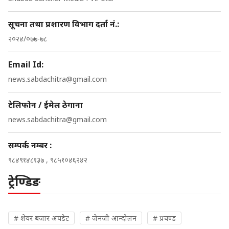
सूचना तथा प्रशारण विभाग दर्ता नं.:
२०२४/०७७-७८
Email Id:
news.sabdachitra@gmail.com
टेलिफोन / ईमेल ठेगाना
news.sabdachitra@gmail.com
सम्पर्क नम्बर :
९८४९१४८१३७ , ९८५१०४६२४२
ट्रेण्डिङ
# शेयर बजार अपडेट
# जेनजी आन्दोलन
# प्रचण्ड