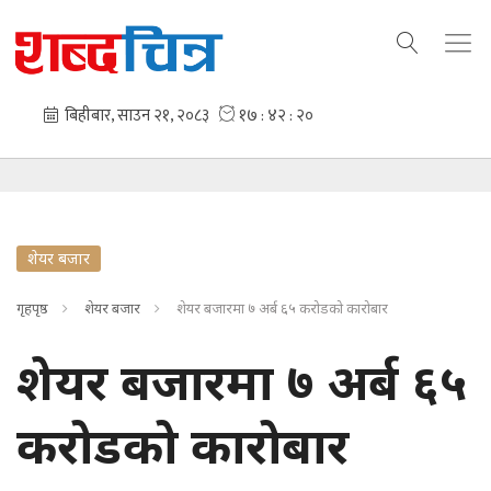
शेयर बजार
गृहपृष्ठ
शेयर बजार
शेयर बजारमा ७ अर्ब ६५ करोडको कारोबार
शेयर बजारमा ७ अर्ब ६५
करोडको कारोबार