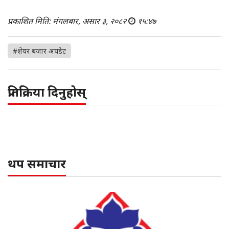
प्रकाशित मिति: मंगलबार, असार ३, २०८२
१५:४७
#शेयर बजार अपडेट
प्रतिक्रिया दिनुहोस्
थप समाचार