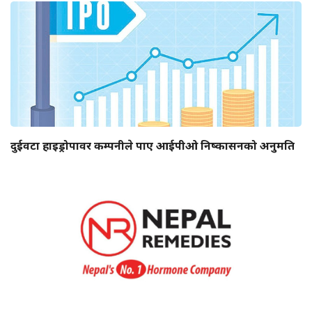
दुईवटा हाइड्रोपावर कम्पनीले पाए आईपीओ निष्कासनको अनुमति