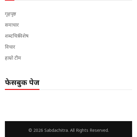
गृहपृष्ठ
समाचार
शब्दचित्र विशेष
विचार
हाम्रो टीम
फेसबुक पेज
© 2026 Sabdachitra. All Rights Reserved.