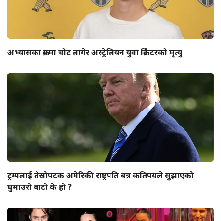
अभ्यासका क्रममा चोट लागेर अस्ट्रेलियन युवा क्रिकेटरको मृत्यु
ट्रम्पलाई तेस्रोपटक अमेरिकी राष्ट्रपति बन्न कतिपयले सुझाएको
घुमाउरो बाटो के हो ?