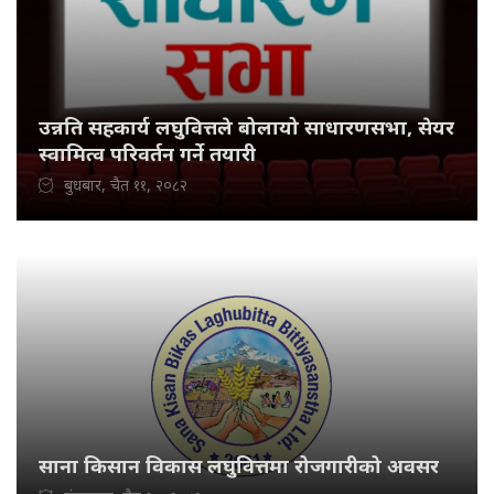
उन्नति सहकार्य लघुवित्तले बोलायो साधारणसभा, सेयर
स्वामित्व परिवर्तन गर्ने तयारी
बुधबार, चैत ११, २०८२
साना किसान विकास लघुवित्तमा रोजगारीको अवसर