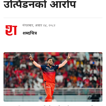
उत्पिडनको आरोप
मंगलबार, असार २४, २०८२
शब्दचित्र