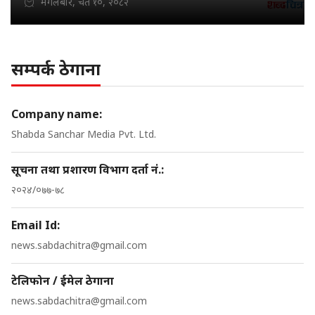
मंगलबार, चैत १०, २०८२
सम्पर्क ठेगाना
Company name:
Shabda Sanchar Media Pvt. Ltd.
सूचना तथा प्रशारण विभाग दर्ता नं.:
२०२४/०७७-७८
Email Id:
news.sabdachitra@gmail.com
टेलिफोन / ईमेल ठेगाना
news.sabdachitra@gmail.com