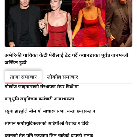
अमेरिकी गायिका केटी पेरीलाई डेट गर्दै क्यानडाका पूर्वप्रधानमन्त्री
जस्टिन ट्रुडो
ताजा समाचार
लोकप्रीय समाचार
गोर्खाज फाइनान्सको संस्थापक सेयर बिक्रीमा
मातृभूमि लघुवित्तमा कर्मचारी आवश्यकता
रसुवा हाइड्रोले बोलायो साधारणसभा, यस्ता छन् प्रस्ताव
सोपान फर्मास्युटिकल्सको आईपीओ वैशाख २ देखि
इरानको तेल पनि कब्जामा लिन चाहेको ट्रम्पको भनाइ