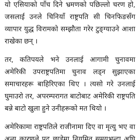
यो एसियाको पाँच दिने भ्रमणको पछिल्लो चरण हो,
जसलाई उनले चिनियाँ राष्ट्रपति सी चिनफिङसँग
व्यापार युद्ध विरामको सम्झौता गरेर टुङ्ग्याउने आशा
राखेका छन् ।
तर, कतिपयले भने उनलाई आगामी चुनावमा
अमेरिकी उपराष्ट्रपतिमा चुनाव लड्न सुझाएका
समाचारहरू बाहिरिएका थिए । त्यसो गरे उनलाई
घुमाउरो तर, अपरम्परागत बाटोबाट अमेरिकी राष्ट्रपति
बन्ने बाटो खुला हुने उनीहरूको मत थियो ।
अमेरिकामा राष्ट्रपतिले राजीनामा दिए वा मृत्यु भए वा
अन्य कारणले पद छाडेमा नियमित समयभन्दा अघि