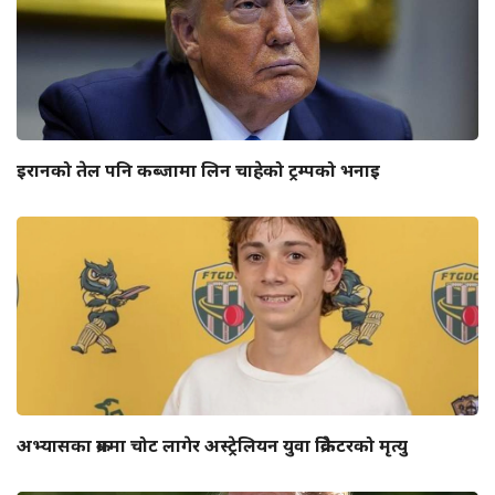
इरानको तेल पनि कब्जामा लिन चाहेको ट्रम्पको भनाइ
अभ्यासका क्रममा चोट लागेर अस्ट्रेलियन युवा क्रिकेटरको मृत्यु