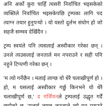
अनि अर्को कुरा चाहिँ त्यसरी निर्वाचित भइसकेको
व्यक्तिले निर्वाचित भइसकेपछि ट्रम्पका लागि पद
त्याग्न तयार हुनुपर्‍यो । यो यस्तो दुर्लभ संयोग हो जो
सहजै सम्भव देखिँदैन ।
ट्रम्प स्वयंले पनि त्यसलाई अस्वीकार गरेका छन् ।
उनले त्यउसलाई जनताले मन नपराउने र सही पनि
नहुने टिप्पणी गरेका छन् ।
'म त्यो गर्नेछैन । मलाई लाग्छ यो धेरै चलाखीपूर्ण हो ।
हो, म यसलाई अस्वीकार गर्छु किनभने यो धेरै
चलाखीपूर्ण छ,'
द गर्जियन
ले ट्रम्पलाई उद्धृत गर्दै
छापेको छ, 'मलाई लाग्छ जनताले त्यो मन पराउने