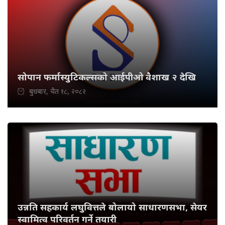
सोपान फर्मास्युटिकल्सको आईपीओ वैशाख २ देखि
बुधबार, चैत १८, २०८२
उन्नति सहकार्य लघुवित्तले बोलायो साधारणसभा, सेयर
स्वामित्व परिवर्तन गर्ने तयारी