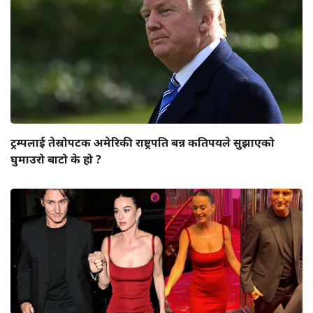
ट्रम्पलाई तेस्रोपटक अमेरिकी राष्ट्रपति बन्न कतिपयले सुझाएको
घुमाउरो बाटो के हो ?