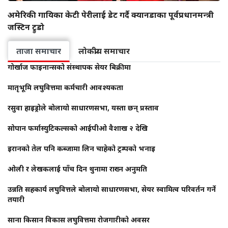
अमेरिकी गायिका केटी पेरीलाई डेट गर्दै क्यानडाका पूर्वप्रधानमन्त्री
जस्टिन ट्रुडो
ताजा समाचार
लोकप्रीय समाचार
गोर्खाज फाइनान्सको संस्थापक सेयर बिक्रीमा
मातृभूमि लघुवित्तमा कर्मचारी आवश्यकता
रसुवा हाइड्रोले बोलायो साधारणसभा, यस्ता छन् प्रस्ताव
सोपान फर्मास्युटिकल्सको आईपीओ वैशाख २ देखि
इरानको तेल पनि कब्जामा लिन चाहेको ट्रम्पको भनाइ
ओली र लेखकलाई पाँच दिन थुनामा राख्न अनुमति
उन्नति सहकार्य लघुवित्तले बोलायो साधारणसभा, सेयर स्वामित्व परिवर्तन गर्ने
तयारी
साना किसान विकास लघुवित्तमा रोजगारीको अवसर