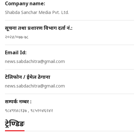
Company name:
Shabda Sanchar Media Pvt. Ltd.
सूचना तथा प्रशारण विभाग दर्ता नं.:
२०२४/०७७-७८
Email Id:
news.sabdachitra@gmail.com
टेलिफोन / ईमेल ठेगाना
news.sabdachitra@gmail.com
सम्पर्क नम्बर :
९८४९१४८१३७ , ९८५१०४६२४२
ट्रेण्डिङ