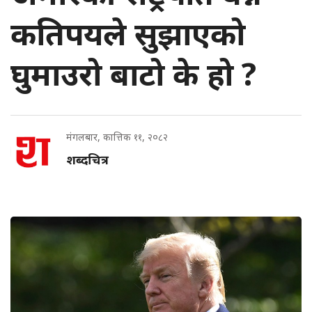
कतिपयले सुझाएको
घुमाउरो बाटो के हो ?
मंगलबार, कात्तिक ११, २०८२
शब्दचित्र