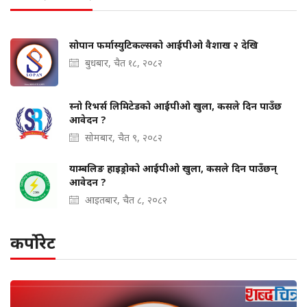
सोपान फर्मास्युटिकल्सको आईपीओ वैशाख २ देखि
बुधबार, चैत १८, २०८२
स्नो रिभर्स लिमिटेडको आईपीओ खुला, कसले दिन पाउँछ
आवेदन ?
सोमबार, चैत ९, २०८२
याम्बलिङ हाइड्रोको आईपीओ खुला, कसले दिन पाउँछन्
आवेदन ?
आइतबार, चैत ८, २०८२
कर्पोरेट