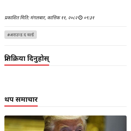
प्रकाशित मिति: मंगलबार, कात्तिक ११, २०८२
०९:३१
#अराउन्ड द वर्ल्ड
प्रतिक्रिया दिनुहोस्
थप समाचार