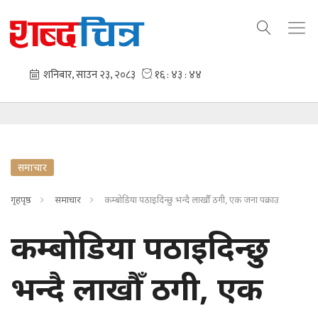
समाचार
गृहपृष्ठ
समाचार
कम्बोडिया पठाइदिन्छु भन्दै लाखौँ ठगी, एक जना पक्राउ
कम्बोडिया पठाइदिन्छु
भन्दै लाखौँ ठगी, एक