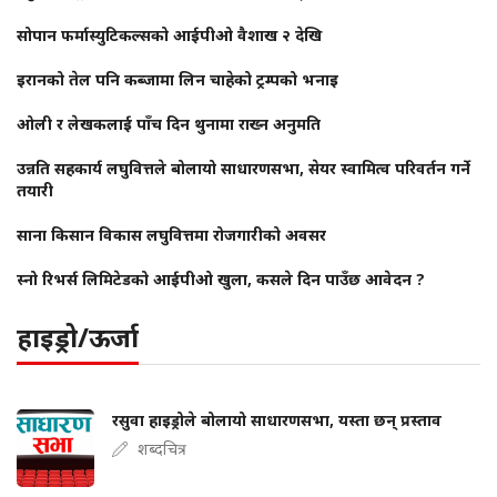
सोपान फर्मास्युटिकल्सको आईपीओ वैशाख २ देखि
इरानको तेल पनि कब्जामा लिन चाहेको ट्रम्पको भनाइ
ओली र लेखकलाई पाँच दिन थुनामा राख्न अनुमति
उन्नति सहकार्य लघुवित्तले बोलायो साधारणसभा, सेयर स्वामित्व परिवर्तन गर्ने
तयारी
साना किसान विकास लघुवित्तमा रोजगारीको अवसर
स्नो रिभर्स लिमिटेडको आईपीओ खुला, कसले दिन पाउँछ आवेदन ?
हाइड्रो/ऊर्जा
रसुवा हाइड्रोले बोलायो साधारणसभा, यस्ता छन् प्रस्ताव
शब्दचित्र