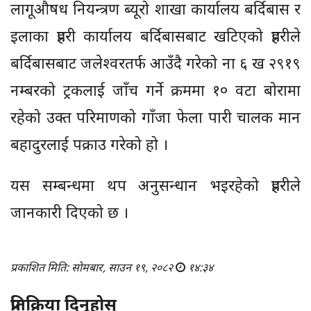
लागूऔषध नियन्त्रण ब्यूरो शाखा कार्यालय बर्दिबास र
इलाका प्रहरी कार्यालय बर्दिबासबाट खटिएको प्रहरीले
बर्दिबासबाट जलेश्वरतर्फ आउँदै गरेको ना ६ ख २९१९
नम्बरको ट्रकलाई जाँच गर्ने क्रममा १० वटा बोरामा
रहेको उक्त परिमाणको गाँजा फेला पारी चालक मान
बहादुरलाई पक्राउ गरेको हो ।
यस सम्बन्धमा थप अनुसन्धान भइरहेको प्रहरीले
जानकारी दिएको छ ।
प्रकाशित मिति: सोमबार, साउन १९, २०८२
१४:३४
प्रतिक्रिया दिनुहोस्