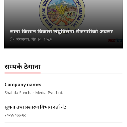
साना किसान विकास लघुवित्तमा रोजगारीको अवसर
मंगलबार, चैत १०, २०८२
सम्पर्क ठेगाना
Company name:
Shabda Sanchar Media Pvt. Ltd.
सूचना तथा प्रशारण विभाग दर्ता नं.:
२०२४/०७७-७८