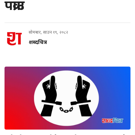
पक्राउ
सोमबार, साउन १९, २०८२
शब्दचित्र