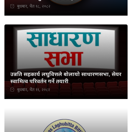
बुधबार, चैत १८, २०८२
उन्नति सहकार्य लघुवित्तले बोलायो साधारणसभा, सेयर
स्वामित्व परिवर्तन गर्ने तयारी
बुधबार, चैत ११, २०८२