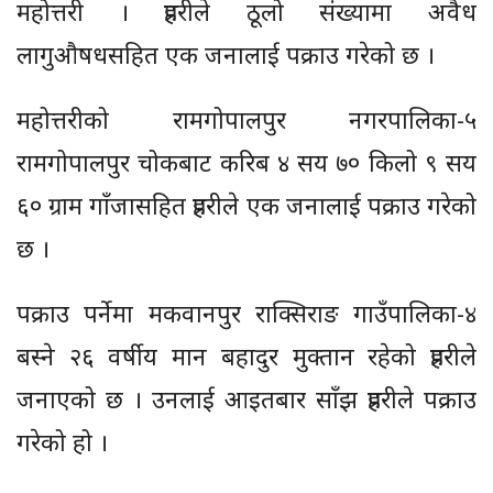
महोत्तरी । प्रहरीले ठूलो संख्यामा अवैध
लागुऔषधसहित एक जनालाई पक्राउ गरेको छ ।
महोत्तरीको रामगोपालपुर नगरपालिका-५
रामगोपालपुर चोकबाट करिब ४ सय ७० किलो ९ सय
६० ग्राम गाँजासहित प्रहरीले एक जनालाई पक्राउ गरेको
छ ।
पक्राउ पर्नेमा मकवानपुर राक्सिराङ गाउँपालिका-४
बस्ने २६ वर्षीय मान बहादुर मुक्तान रहेको प्रहरीले
जनाएको छ । उनलाई आइतबार साँझ प्रहरीले पक्राउ
गरेको हो ।