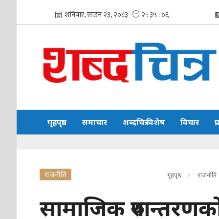
गृहपृष्ठ
समाचार
शब्दचित्र विशेष
विचार
प
राजनीति
गृहपृष्ठ
राजनीति
सामाजिक रुपान्तरणक