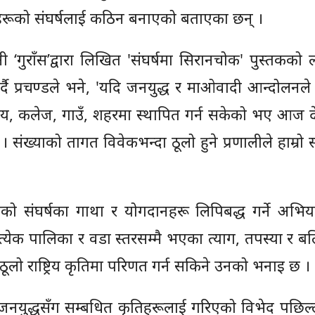
फूहरूको संघर्षलाई कठिन बनाएको बताएका छन् ।
ी ‘गुराँस’द्वारा लिखित 'संघर्षमा सिरानचोक' पुस्तकको 
र्दै प्रचण्डले भने, 'यदि जनयुद्ध र माओवादी आन्दोलनले
यालय, कलेज, गाउँ, शहरमा स्थापित गर्न सकेको भए आज 
 संख्याको तागत विवेकभन्दा ठूलो हुने प्रणालीले हाम्रो स
ाको संघर्षका गाथा र योगदानहरू लिपिबद्ध गर्ने अभि
रत्येक पालिका र वडा स्तरसम्मै भएका त्याग, तपस्या र 
लो राष्ट्रिय कृतिमा परिणत गर्न सकिने उनको भनाइ छ ।
दी जनयुद्धसँग सम्बधित कृतिहरूलाई गरिएको विभेद पछि