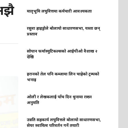
अझै
मातृभूमि लघुवित्तमा कर्मचारी आवश्यकता
रसुवा हाइड्रोले बोलायो साधारणसभा, यस्ता छन्
प्रस्ताव
सोपान फर्मास्युटिकल्सको आईपीओ वैशाख २
देखि
इरानको तेल पनि कब्जामा लिन चाहेको ट्रम्पको
भनाइ
ओली र लेखकलाई पाँच दिन थुनामा राख्न
अनुमति
उन्नति सहकार्य लघुवित्तले बोलायो साधारणसभा,
सेयर स्वामित्व परिवर्तन गर्ने तयारी