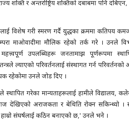
राज्य शक्ति र अन्तर्राष्ट्रिय शक्तिको दबाबमा पनि दबिएन
ाई विशेष गरी स्मरण गर्दै युद्धका क्रममा कतिपय कम
रम्परा माओवादीमा मौलिक रहेको तर्क गरे । उनले व
महत्त्वपूर्ण उपलब्धिहरू जनतामाझ पूर्णरूपमा स्थाप
्रले ल्याएको परिवर्तनलाई संस्थागत गर्न परिवर्तनको
श्यक रहेकोमा उनले जोड दिए ।
 स्थापित गरेका मान्यताहरूलाई हामीले विद्यालय, कले
ज देखिएको अराजकता र बेथिति रोक्न सकिन्थ्यो । स
े हाम्रो संघर्षलाई कठिन बनाएको छ,' उनले भने ।