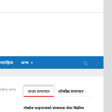
साहित्य
अन्य
अझै छः प्रचण्ड
ताजा समाचार
लोकप्रीय समाचार
गोर्खाज फाइनान्सको संस्थापक सेयर बिक्रीमा