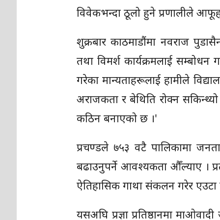
विवेकभन्दा ठूलो हुने प्रणालीले आ
शुक्रबार काठमाडौंमा नवराज पुडासैन
तथा विमर्श कार्यक्रमलाई सम्बोधन ग
गरेका मान्यताहरूलाई हामीले विद्
अराजकता र बेथिति रोक्न सकिन्थ्यो ।
कठिन बनाएको छ ।'
प्रचण्डले ७५३ वटै पालिकामा जनत
बढाउनुपर्ने आवश्यकता औँल्याए । प्
ऐतिहासिक गाथा संकलन गरेर एउटा ठू
यसअघि प्रज्ञा प्रतिष्ठानमा माओवा