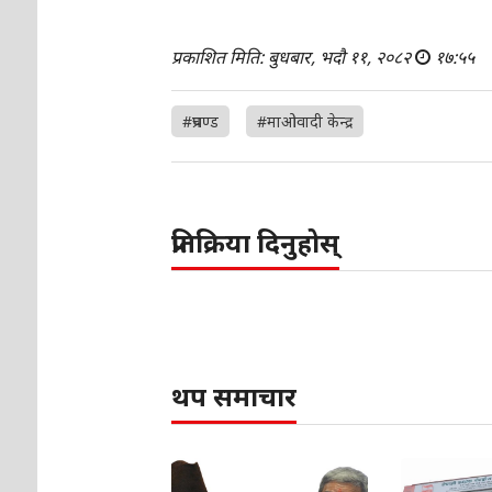
प्रकाशित मिति: बुधबार, भदौ ११, २०८२
१७:५५
#प्रचण्ड
#माओवादी केन्द्र
प्रतिक्रिया दिनुहोस्
थप समाचार