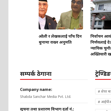
ओली र लेखकलाई पाँच दिन
निर्वाचन आ
थुनामा राख्न अनुमति
निर्णयलाई दे
न्यायिक चुनौत
अख्तियारी 
सम्पर्क ठेगाना
ट्रेण्डिङ
Company name:
# शेयर ब
Shabda Sanchar Media Pvt. Ltd.
# आईपी
सूचना तथा प्रशारण विभाग दर्ता नं.: