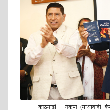
काठमाडौं । नेकपा (माओवादी केन्द