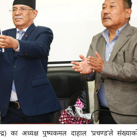
्र) का अध्यक्ष पुष्पकमल दाहाल ‘प्रचण्ड’ले संख्या