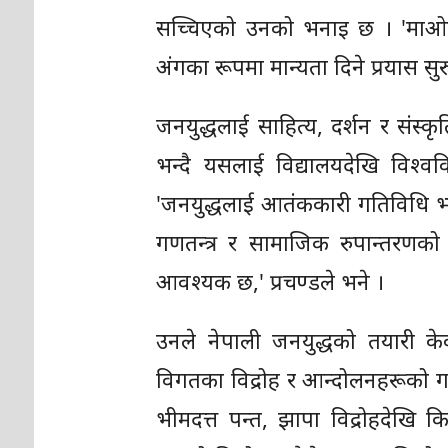
सच्चिएको उनको भनाइ छ । 'माओवाद
अंगका रूपमा मान्यता दिने प्रयास सु
जनयुद्धलाई साहित्य, दर्शन र संस्
भन्दै यसलाई विद्यालयदेखि विश्ववि
'जनयुद्धलाई आतंककारी गतिविधि भनेर म
गणतन्त्र र सामाजिक रुपान्तरणको
आवश्यक छ,' प्रचण्डले भने ।
उनले नेपाली जनयुद्धको तयारी केव
विगतका विद्रोह र आन्दोलनहरूको 
भीमदत्त पन्त, झापा विद्रोहदेखि 