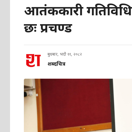
आतंककारी गतिविधि भनेर
छः प्रचण्ड
बुधबार, भदौ ११, २०८२
शब्दचित्र