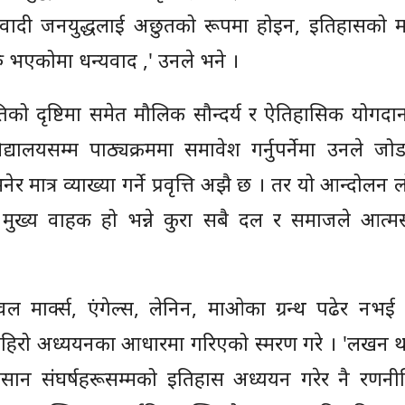
ी जनयुद्धलाई अछुतको रूपमा होइन, इतिहासको महत्त
रु भएकोमा धन्यवाद ,' उनले भने ।
कृतिको दृष्टिमा समेत मौलिक सौन्दर्य र ऐतिहासिक योग
द्यालयसम्म पाठ्यक्रममा समावेश गर्नुपर्नेमा उनले ज
ात्र व्याख्या गर्ने प्रवृत्ति अझै छ । तर यो आन्दोलन लो
 मुख्य वाहक हो भन्ने कुरा सबै दल र समाजले आत्मसा
ल मार्क्स, एंगेल्स, लेनिन, माओका ग्रन्थ पढेर नभई 
गहिरो अध्ययनका आधारमा गरिएको स्मरण गरे । 'लखन थ
किसान संघर्षहरूसम्मको इतिहास अध्ययन गरेर नै रणनी