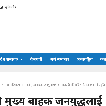
युनिकोड
्रदेश समाचार
रोजगारी
अर्थ समाचार
अन्तराष्ट्रिय
कला
सामाजिक रुपान्तरणको मुख्य बाहक जनयुद्धलाई आतंककारी गतिविधि भनेर व्याख्या गर्ने प्रवृत्ति 
ो मुख्य बाहक जनयुद्धलाई