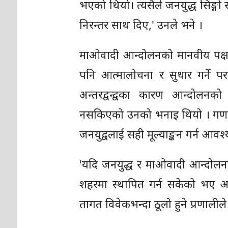
भएको थियो। त्यसैले जनयुद्ध सिङ्गो 
निरन्तर साथ दिए,' उनले भने ।
माओवादी आन्दोलनको मानवीय पक्षल
पनि आत्मालोचना र सुधार गर्ने प
अन्तरद्वन्द्वका कारण आन्दोलनको 
नसकिएको उनको भनाइ थियो । गणतन्त
जनयुद्वलाई सही मूल्याङ्कन गर्न आव
'यदि जनयुद्ध र माओवादी आन्दोलनले
शहरमा स्थापित गर्न सकेको भए आ
तागत विवेकभन्दा ठूलो हुने प्रणालील