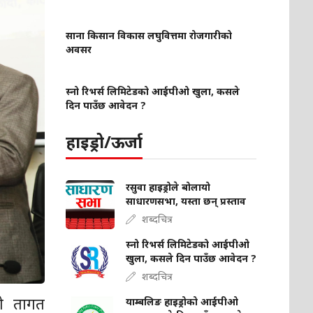
साना किसान विकास लघुवित्तमा रोजगारीको
अवसर
स्नो रिभर्स लिमिटेडको आईपीओ खुला, कसले
दिन पाउँछ आवेदन ?
हाइड्रो/ऊर्जा
रसुवा हाइड्रोले बोलायो
साधारणसभा, यस्ता छन् प्रस्ताव
शब्दचित्र
स्नो रिभर्स लिमिटेडको आईपीओ
खुला, कसले दिन पाउँछ आवेदन ?
शब्दचित्र
को तागत
याम्बलिङ हाइड्रोको आईपीओ