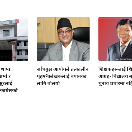
 थापा,
जाँचबुझ आयोगले तत्कालीन
शिक्षकहरूलाई शिक्ष
र्मा र
गृहमन्त्री लेखकलाई बयानका
आग्रह- विद्यालय बन
्सुरलाई
लागि बोलयो
चुनाव प्रचारमा नहि
 कांग्रेसको