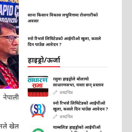
साना किसान विकास लघुवित्तमा रोजगारीको
अवसर
स्नो रिभर्स लिमिटेडको आईपीओ खुला, कसले
दिन पाउँछ आवेदन ?
हाइड्रो/ऊर्जा
रसुवा हाइड्रोले बोलायो
साधारणसभा, यस्ता छन् प्रस्ताव
शब्दचित्र
 नेपाली
स्नो रिभर्स लिमिटेडको आईपीओ
खुला, कसले दिन पाउँछ आवेदन ?
शब्दचित्र
ुनले खेल
याम्बलिङ हाइड्रोको आईपीओ