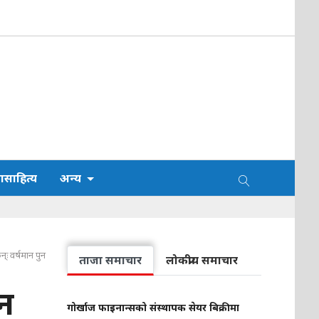
साहित्य
अन्य
्ः वर्षमान पुन
ताजा समाचार
लोकप्रीय समाचार
ान
गोर्खाज फाइनान्सको संस्थापक सेयर बिक्रीमा