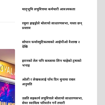
मातृभूमि लघुवित्तमा कर्मचारी आवश्यकता
रसुवा हाइड्रोले बोलायो साधारणसभा, यस्ता छन्
प्रस्ताव
सोपान फर्मास्युटिकल्सको आईपीओ वैशाख २
देखि
इरानको तेल पनि कब्जामा लिन चाहेको ट्रम्पको
भनाइ
ओली र लेखकलाई पाँच दिन थुनामा राख्न
अनुमति
उन्नति सहकार्य लघुवित्तले बोलायो साधारणसभा,
सेयर स्वामित्व परिवर्तन गर्ने तयारी