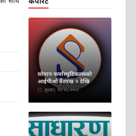
ीका साथै
कर्पोरेट
सोपान फर्मास्युटिकल्सको
आईपीओ वैशाख २ देखि
बुधबार, चैत १८, २०८२