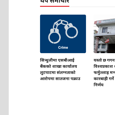
थप समाचार
सिन्धुलीमा एसबीआई
यस्तो छ गगन
बैंकको शाखा कार्यालय
विश्वप्रकाश श
लुटपाटमा संलग्नताको
फर्मुल्लाह मन
आरोपमा सातजना पक्राउ
कारबाही गर्ने
निर्णय