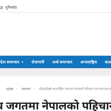
युनिकोड
्रदेश समाचार
रोजगारी
अर्थ समाचार
अन्तराष्ट्रिय
कला
गृहपृष्ठ
समाचार
खेलाडीहरूले अन्तर्राष्ट्रिय जगतमा नेपालको पहिचान उच्च बनाएका छन
्ट्रिय जगतमा नेपालको पहिच