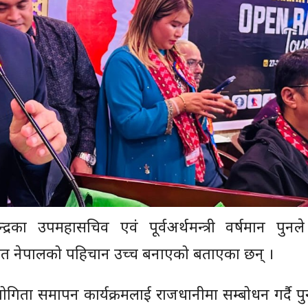
रका उपमहासचिव एवं पूर्वअर्थमन्त्री वर्षमान पुनले
ा समेत नेपालको पहिचान उच्च बनाएको बताएका छन् ।
रतियोगिता समापन कार्यक्रमलाई राजधानीमा सम्बोधन गर्दै प