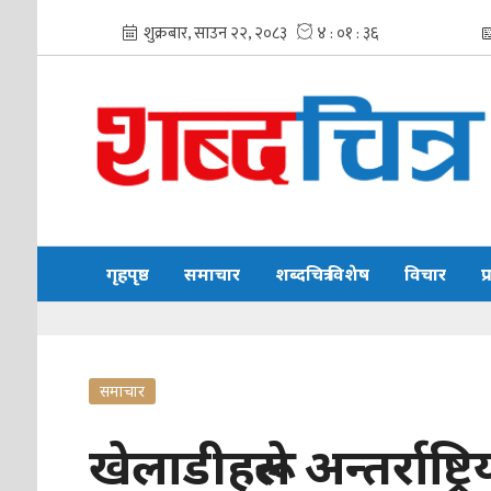
गृहपृष्ठ
समाचार
शब्दचित्र विशेष
विचार
प
समाचार
खेलाडीहरूले अन्तर्राष