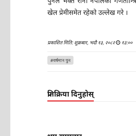
पुनले भक्त राना नेपालको गणतान्त्र
खेल प्रेमीसमेत रहेको उल्लेख गरे ।
प्रकाशित मिति: शुक्रबार, भदौ १३, २०८२
१३:००
#वर्षमान पुन
प्रतिक्रिया दिनुहोस्