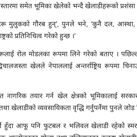
न्ध विस्तारमा समेत भूमिका खेलेको भन्दै खेलाडीहरूको प्रशंसा 
हरू मुलुकको गौरब हुन्’, पुनले भने, ‘कुनै दल, आस्था
्ट्रको प्रतिनिधित्व गरेको हुन्छ ।’
डीहरूलाई रोल मोडलका रूपमा लिने गरेको बताए । पछिल
्धिचालजस्ता खेलले नेपाललाई अन्तर्राष्ट्रिय रूपमा चिन
्त नागरिक तयार गर्न खेल क्षेत्रको भूमिकालाई सरकार
 तथा खेलाडीको व्यवसायिकता वृद्धि गर्नुपर्नेमा पुनले जोड
ार्थी हुँदा आफू पनि फुटबल र भलिवल खेलाडी रहेको स्म