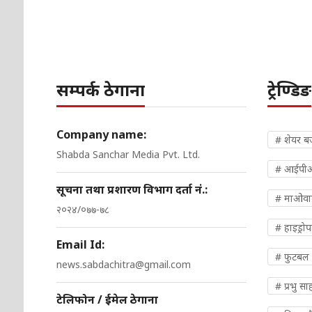
सम्पर्क ठेगाना
ट्रेण्डिङ
Company name:
# शेयर ब
Shabda Sanchar Media Pvt. Ltd.
# आईपी
सूचना तथा प्रशारण विभाग दर्ता नं.:
# माओवादी
२०२४/०७७-७८
# हाइड्रो
Email Id:
# फुटबल
news.sabdachitra@gmail.com
# प्रभु सा
टेलिफोन / ईमेल ठेगाना